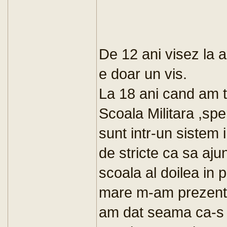
De 12 ani visez la 
e doar un vis.
La 18 ani cand am te
Scoala Militara ,sp
sunt intr-un sistem
de stricte ca sa aju
scoala al doilea in
mare m-am prezentat
am dat seama ca-s p