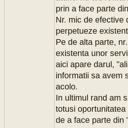
prin a face parte d
Nr. mic de efective d
perpetueze existent
Pe de alta parte, nr
existenta unor servi
aici apare darul, "al
informatii sa avem 
acolo.
In ultimul rand am s
totusi oportunitatea
de a face parte di