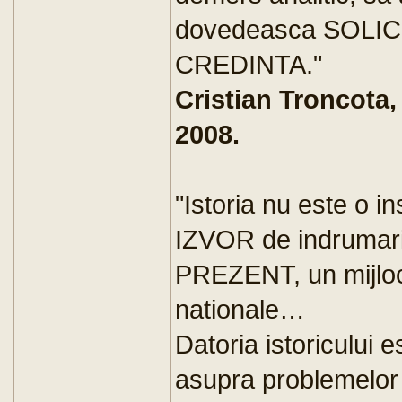
dovedeasca SOLIC
CREDINTA."
Cristian Troncota,
2008.
"Istoria nu este o i
IZVOR de indrumari,
PREZENT, un mijloc 
nationale…
Datoria istoricului e
asupra problemelor z