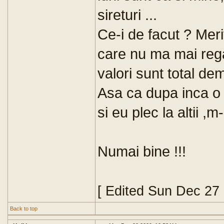
sireturi ...
Ce-i de facut ? Meri
care nu ma mai reg
valori sunt total de
Asa ca dupa inca o m
si eu plec la altii ,m
Numai bine !!!
[ Edited Sun Dec 27
Back to top