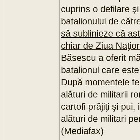
cuprins o defilare ş
batalionului de către
să sublinieze că astf
chiar de Ziua Naţio
Băsescu a oferit mă
batalionul care este
După momentele fes
alături de militarii 
cartofi prăjiţi şi pui
alături de militari pe
(Mediafax)