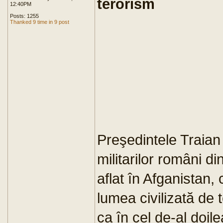
terorism
12:40PM
Posts: 1255
Thanked 9 time in 9 post
Preşedintele Traian
militarilor români d
aflat în Afganistan,
lumea civilizată de
ca în cel de-al doi