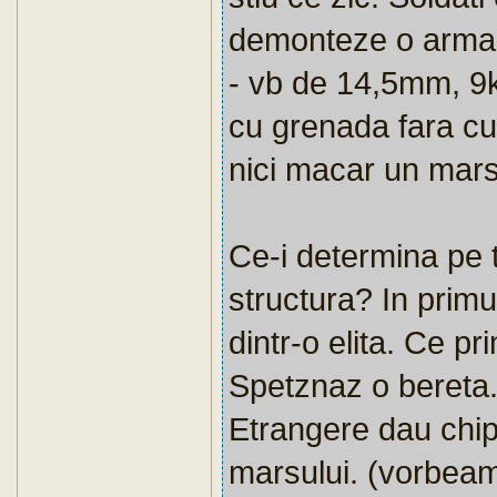
demonteze o arma (
- vb de 14,5mm, 9
cu grenada fara cui
nici macar un mars
Ce-i determina pe t
structura? In primu
dintr-o elita. Ce p
Spetznaz o bereta. 
Etrangere dau chip
marsului. (vorbea