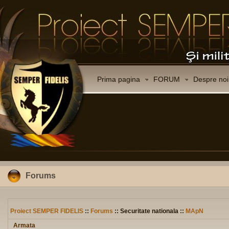
Prima pagina
FORUM
Despre noi
Forums
Proiect SEMPER FIDELIS
::
Forums
:: Securitate nationala ::
MApN
Armata