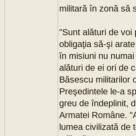
militară în zonă să
"Sunt alături de voi
obligaţia să-şi arate 
în misiuni nu numai p
alături de ei ori de 
Băsescu militarilor d
Preşedintele le-a sp
greu de îndeplinit, 
Armatei Române. "A
lumea civilizată de