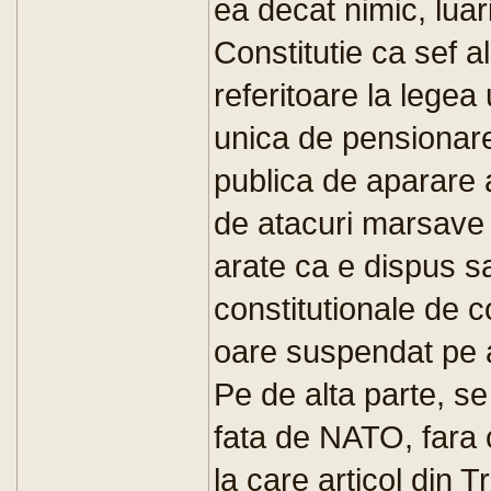
ea decat nimic, luari
Constitutie ca sef al
referitoare la legea
unica de pensionare
publica de aparare a 
de atacuri marsave 
arate ca e dispus sa
constitutionale de 
oare suspendat pe 
Pe de alta parte, s
fata de NATO, fara 
la care articol din 