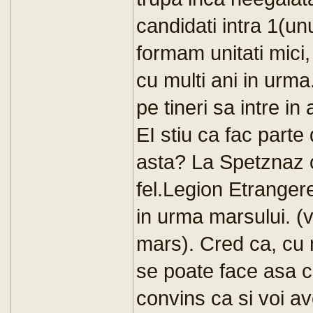
candidati intra 1(u
formam unitati mici,
cu multi ani in urma.
pe tineri sa intre i
EI stiu ca fac parte
asta? La Spetznaz o
fel.Legion Etranger
in urma marsului. 
mars). Cred ca, cu
se poate face asa ce
convins ca si voi a