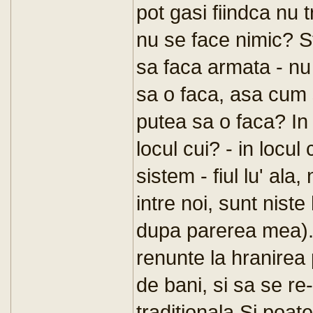
pot gasi fiindca nu 
nu se face nimic? St
sa faca armata - nu
sa o faca, asa cum 
putea sa o faca? In 
locul cui? - in locul
sistem - fiul lu' ala,
intre noi, sunt nist
dupa parerea mea). 
renunte la hranirea 
de bani, si sa se re
traditionala.Si poat