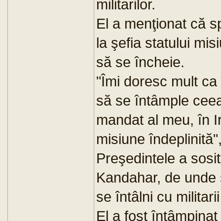
militarilor.
El a menţionat că s
la şefia statului mi
să se încheie.
"Îmi doresc mult ca 
să se întâmple ceea
mandat al meu, în Ira
misiune îndeplinită"
Preşedintele a sosit,
Kandahar, de unde s
se întâlni cu militari
El a fost întâmpinat