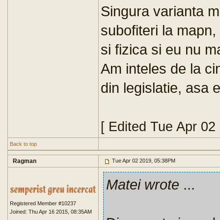
Singura varianta m
subofiteri la mapn
si fizica si eu nu m
Am inteles de la c
din legislatie, asa 
[ Edited Tue Apr 02
Back to top
Ragman
Tue Apr 02 2019, 05:38PM
Matei wrote
...
Registered Member #10237
Joined: Thu Apr 16 2015, 08:35AM