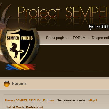
Prima pagina
FORUM
Despre noi
Forums
Proiect SEMPER FIDELIS
::
Forums
:: Securitate nationala ::
MApN
Soldat Gradat Profesionist