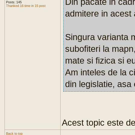
Din pacate in cad
Posts: 145
Thanked 16 time in 15 post
admitere in acest 
Singura varianta 
subofiteri la map
mate si fizica si 
Am inteles de la 
din legislatie, asa
Acest topic este de
Back to top