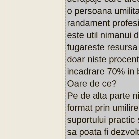
o persoana umilita
randament profesi
este util nimanui 
fugareste resursa
doar niste procent
incadrare 70% in b
Oare de ce?
Pe de alta parte ni
format prin umilire
suportului practic s
sa poata fi dezvol