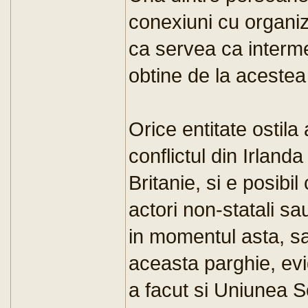
conexiuni cu organiza
ca servea ca interm
obtine de la aceste
Orice entitate ostil
conflictul din Irland
Britanie, si e posibil
actori non-statali s
in momentul asta, sa
aceasta parghie, evi
a facut si Uniunea So