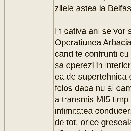
zilele astea la Belfas
In cativa ani se vor 
Operatiunea Arbacia
cand te confrunti cu 
sa operezi in interioru
ea de supertehnica d
folos daca nu ai oame
a transmis MI5 timp d
intimitatea conducer
de tot, orice greseal