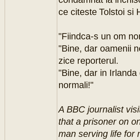
ce citeste Tolstoi si
"Fiindca-s un om norm
"Bine, dar oamenii n
zice reporterul.
"Bine, dar in Irland
normali!"
A BBC journalist vis
that a prisoner on o
man serving life for