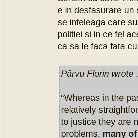
e in desfasurare un 
se inteleaga care su
politiei si in ce fel
ca sa le faca fata c
Pârvu Florin wrote
.
“Whereas in the pas
relatively straightf
to justice they are 
problems,
many of