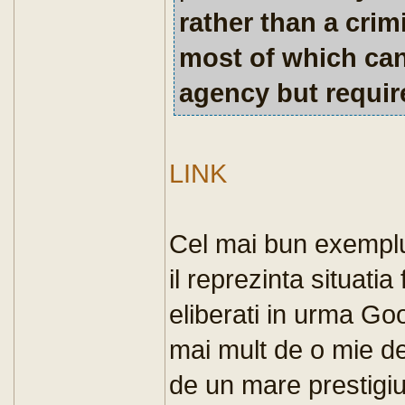
rather than a crim
most of which can
agency but requir
LINK
Cel mai bun exemplu
il reprezinta situatia
eliberati in urma G
mai mult de o mie 
de un mare prestigiu