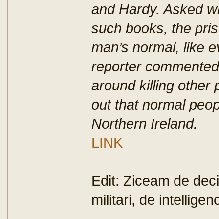
and Hardy. Asked w
such books, the pri
man’s normal, like 
reporter commented 
around killing other
out that normal peopl
Northern Ireland.
LINK
Edit: Ziceam de decide
militari, de intellige