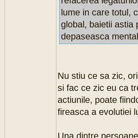
refacerea legaturilor
lume in care totul, 
global, baietii astia
depaseasca mentali
Nu stiu ce sa zic, ori
si fac ce zic eu ca t
actiunile, poate fiind
fireasca a evolutiei l
Una dintre persoane