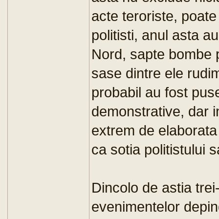
acte teroriste, poat
politisti, anul asta 
Nord, sapte bombe pu
sase dintre ele rudim
probabil au fost pus
demonstrative, dar i
extrem de elaborata
ca sotia politistului 
Dincolo de astia trei
evenimentelor depind