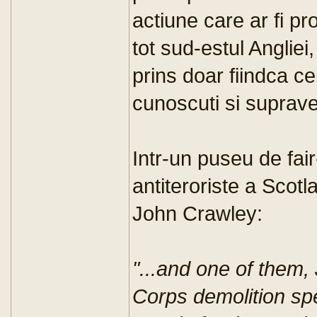
actiune care ar fi pr
tot sud-estul Angliei,
prins doar fiindca ce
cunoscuti si suprave
Intr-un puseu de fair-
antiteroriste a Scot
John Crawley:
"...and one of them
Corps demolition spec