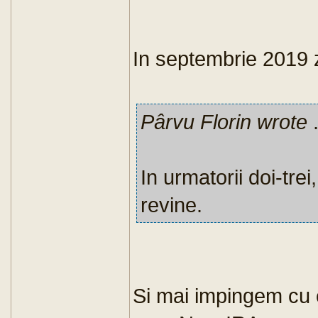
In septembrie 2019
Pârvu Florin wrote
.
In urmatorii doi-trei
revine.
Si mai impingem cu c