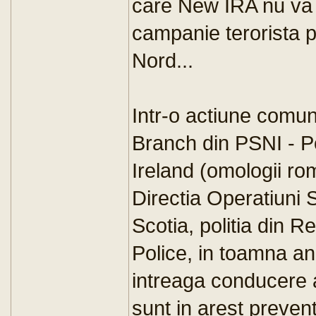
care New IRA nu va 
campanie terorista p
Nord...
Intr-o actiune comun
Branch din PSNI - P
Ireland (omologii ro
Directia Operatiuni S
Scotia, politia din R
Police, in toamna anu
intreaga conducere
sunt in arest prevent