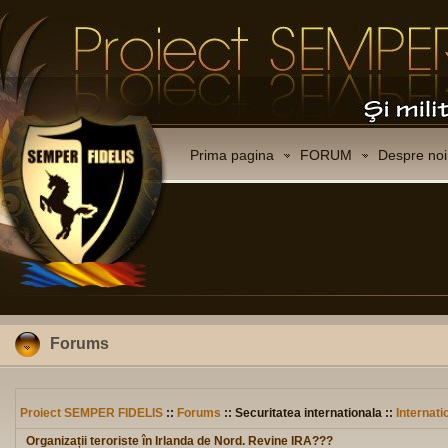
Prima pagina
FORUM
Despre noi
Forums
Proiect SEMPER FIDELIS
::
Forums
:: Securitatea internationala ::
Internati
Organizații teroriste în Irlanda de Nord. Revine IRA???