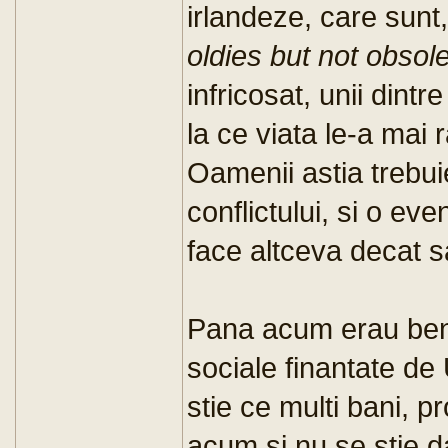
irlandeze, care sun
oldies but not obsol
infricosat, unii dintr
la ce viata le-a mai 
Oamenii astia trebuie
conflictului, si o eve
face altceva decat s
Pana acum erau bene
sociale finantate d
stie ce multi bani, 
acum si nu se stie d