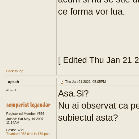
ce forma vor lua.
[ Edited Thu Jan 21 
Back to top
apkah
Thu Jan 21 2021, 05:05PM
arcan
Asa.Si?
Nu ai observat ca p
Registered Member #566
subiectul asta?
Joined: Sat May 19 2007,
11:14AM
Posts: 3279
Thanked 252 time in 179 post