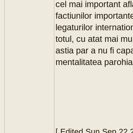
cel mai important afla
factiunilor important
legaturilor internatio
totul, cu atat mai mul
astia par a nu fi ca
mentalitatea parohia
[ Edited Sun Sep 22 