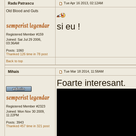
Radu Patrascu
Tue Apr 16 2013, 02:12AM
Old Blood and Guts
si eu !
Registered Member #159
Joined: Sat Jul 29 2006,
03:36AM
Posts: 1060
Thanked 126 time in 78 post
Back to top
Mihais
Tue Mar 18 2014, 11:58AM
Foarte interesant.
Registered Member #2323
Joined: Mon Nov 30 2009,
11:22PM
Posts: 3943
Thanked 457 time in 321 post