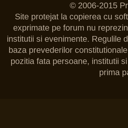
© 2006-2015 P
Site protejat la copierea cu so
exprimate pe forum nu reprezint
institutii si evenimente. Regulile 
baza prevederilor constitutionale 
pozitia fata persoane, institutii s
prima pa