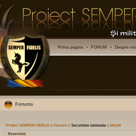
Prima pagina
FORUM
Despre noi
Forums
Proiect SEMPER FIDELIS
::
Forums
:: Securitate nationala ::
MApN
Rezervisti