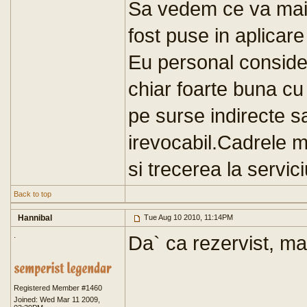
Sa vedem ce va mai 
fost puse in aplicare
Eu personal conside
chiar foarte buna cu
pe surse indirecte sa 
irevocabil.Cadrele m
si trecerea la servic
Back to top
Hannibal
Tue Aug 10 2010, 11:14PM
.
Da` ca rezervist, ma
Registered Member #1460
Joined: Wed Mar 11 2009,