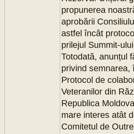
propunerea noastr
aprobării Consiliulu
astfel încât protoco
prilejul Summit-ulu
Totodată, anunțul 
privind semnarea, î
Protocol de colabo
Veteranilor din Ră
Republica Moldova
mare interes atât d
Comitetul de Outre