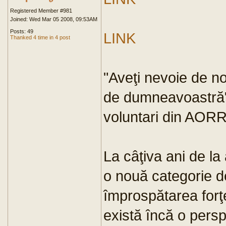
Registered Member #981
Joined: Wed Mar 05 2008, 09:53AM
Posts: 49
LINK
Thanked 4 time in 4 post
"Aveţi nevoie de n
de dumneavoastră" 
voluntari din AOR
La câţiva ani de la 
o nouă categorie de
împrospătarea forţ
există încă o persp