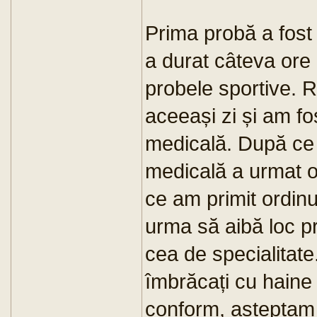
Prima probă a fost
a durat câteva ore
probele sportive. R
aceeași zi și am f
medicală. După ce 
medicală a urmat o
ce am primit ordin
urma să aibă loc p
cea de specialitate.
îmbrăcați cu haine d
conform, așteptam c