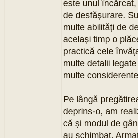
este unul încărcat,
de desfășurare. Sun
multe abilități de d
același timp o plăc
practică cele învăț
multe detalii legate
multe considerente
Pe lângă pregătirea
deprins-o, am reali
că și modul de gândi
au schimbat. Armat