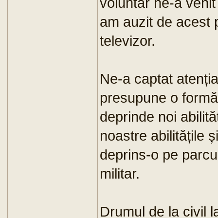
voluntar ne-a venit
am auzit de acest p
televizor.
Ne-a captat atenți
presupune o formă,
deprinde noi abilităț
noastre abilitățile
deprins-o pe parcurs
militar.
Drumul de la civil l