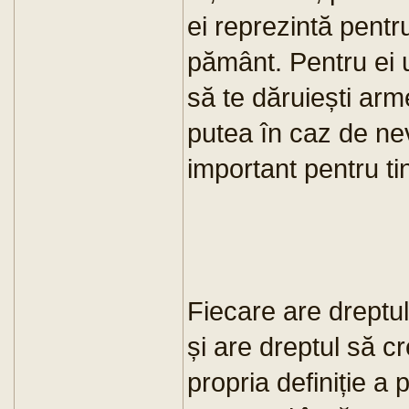
ei reprezintă pentr
pământ. Pentru ei u
să te dăruiești arm
putea în caz de ne
important pentru tin
Fiecare are dreptul
și are dreptul să c
propria definiție a 