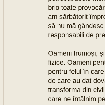
brio toate provocăr
am sărbătorit împre
să nu mă gândesc și
responsabili de pre
Oameni frumoși, și
fizice. Oameni pent
pentru felul în car
de care au dat dova
transforma din civil
care ne întâlnim pe 