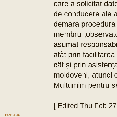
care a solicitat dat
de conducere ale a
demara procedura d
membru „observato
asumat responsabil
atât prin facilita
cât și prin asistenț
moldoveni, atunci c
Multumim pentru se
[ Edited Thu Feb 2
Back to top