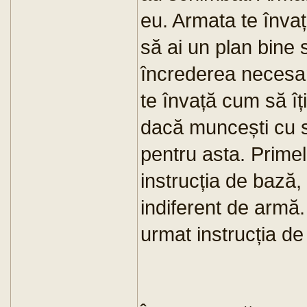
eu. Armata te învață
să ai un plan bine s
încrederea necesar
te învață cum să îți 
dacă muncești cu s
pentru asta. Prime
instrucția de bază, 
indiferent de armă
urmat instrucția de 