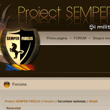
Prima pagina
FORUM
Despre noi
Forums
Proiect SEMPER FIDELIS
::
Forums
:: Securitate nationala ::
MApN
Rezervisti