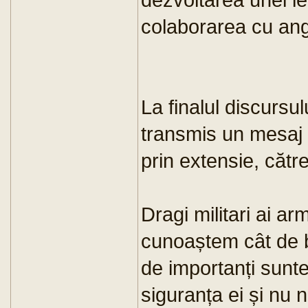
colaborarea cu angaj
La finalul discursu
transmis un mesaj si
prin extensie, căt
Dragi militari ai a
cunoaștem cât de bi
de importanți sunte
siguranța ei și nu 