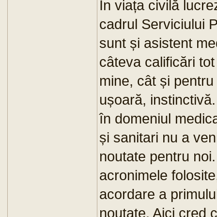
În viața civilă lucr
cadrul Serviciului 
sunt și asistent me
câteva calificări to
mine, cât și pentru
ușoară, instinctivă
în domeniul medica
și sanitari nu a ve
noutate pentru noi.
acronimele folosite,
acordare a primului
noutate. Aici cred 