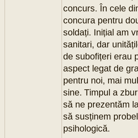
concurs. În cele d
concura pentru dou
soldați. Inițial am 
sanitari, dar unită
de subofițeri erau 
aspect legat de gra
pentru noi, mai mu
sine. Timpul a zbur
să ne prezentăm la
să susținem probel
psihologică.