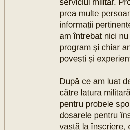
serviciul militar. P
prea multe persoane
informații pertinent
am întrebat nici nu
program și chiar am
povești și experien
După ce am luat de
către latura milita
pentru probele spor
dosarele pentru îns
vastă la înscriere