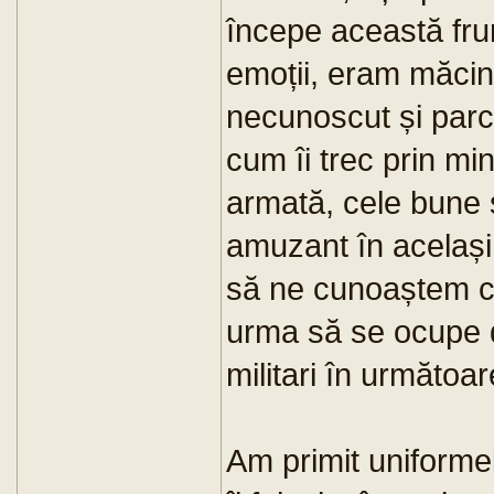
începe această fr
emoții, eram măcina
necunoscut și parcă 
cum îi trec prin mi
armată, cele bune ș
amuzant în același
să ne cunoaștem col
urma să se ocupe d
militari în următoa
Am primit uniforme