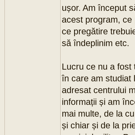
ușor. Am început 
acest program, ce p
ce pregătire trebui
să îndeplinim etc.
Lucru ce nu a fost 
în care am studiat 
adresat centrului m
informații și am în
mai multe, de la c
și chiar și de la pr