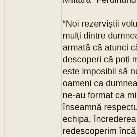
“Noi rezerviștii vol
mulți dintre dumne
armată că atunci c
descoperi că poți ma
este imposibil să n
oameni ca dumneavo
ne-au format ca mil
înseamnă respectul
echipa, încrederea ș
redescoperim încă