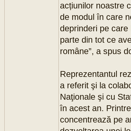
acțiunilor noastre
de modul în care n
deprinderi pe care 
parte din tot ce av
române”, a spus dom
Reprezentantul reze
a referit şi la cola
Naţionale şi cu Sta
în acest an. Printre
concentrează pe a
dezvoltarea unei le