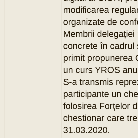
modificarea regulam
organizate de con
Membrii delegației
concrete în cadrul 
primit propunerea 
un curs YROS anul 
S-a transmis reprez
participante un che
folosirea Forțelor
chestionar care tr
31.03.2020.