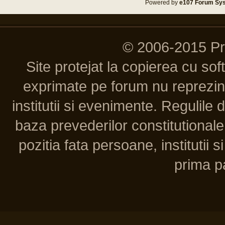
Powered by
e107 Forum Sy
© 2006-2015 P
Site protejat la copierea cu so
exprimate pe forum nu reprezint
institutii si evenimente. Regulile 
baza prevederilor constitutionale 
pozitia fata persoane, institutii s
prima pa