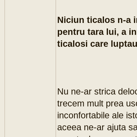
Niciun ticalos n-a 
pentru tara lui, a i
ticalosi care luptau
Nu ne-ar strica deloc
trecem mult prea uso
inconfortabile ale ist
aceea ne-ar ajuta sa