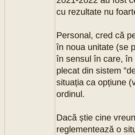
cu rezultate nu foa
Personal, cred că pe
în noua unitate (se 
în sensul în care, î
plecat din sistem ”d
situația ca opțiune (v
ordinul.
Dacă știe cine vreun
reglementează o sit