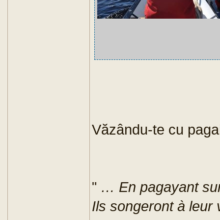
Văzându-te cu pagai
"
… En pagayant sur 
Ils songeront à leur 