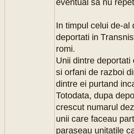
eventual sa nu repet
In timpul celui de-al
deportati in Transni
romi.
Unii dintre deportati
si orfani de razboi d
dintre ei purtand in
Totodata, dupa depor
crescut numarul deze
unii care faceau part
paraseau unitatile ca 