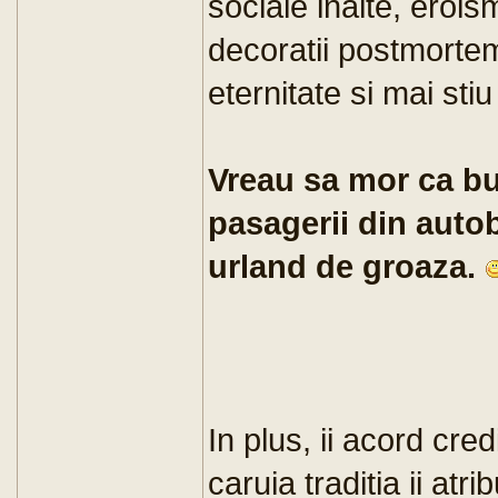
sociale inalte, erois
decoratii postmortem 
eternitate si mai stiu
Vreau sa mor ca bu
pasagerii din auto
urland de groaza.
In plus, ii acord cred
caruia traditia ii atr