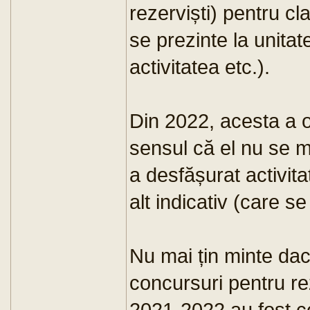
rezerviști) pentru cla
se prezinte la unita
activitatea etc.).
Din 2022, acesta a o
sensul că el nu se m
a desfășurat activit
alt indicativ (care se
Nu mai țin minte da
concursuri pentru rez
2021-2022 au fost ce