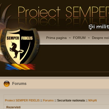
Prima pagina
FORUM
Despre noi
Forums
Proiect SEMPER FIDELIS
::
Forums
:: Securitate nationala ::
MApN
Rezervisti