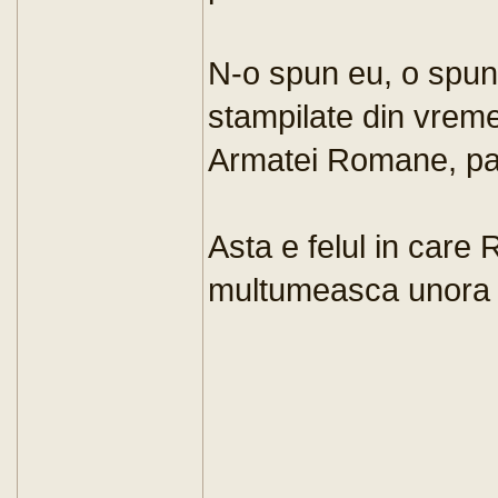
N-o spun eu, o spu
stampilate din vrem
Armatei Romane, pas
Asta e felul in care
multumeasca unora c