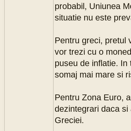
probabil, Uniunea M
situatie nu este pre
Pentru greci, pretul 
vor trezi cu o moned
puseu de inflatie. I
somaj mai mare si ri
Pentru Zona Euro, ar
dezintegrari daca si
Greciei.