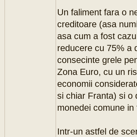
Un faliment fara o n
creditoare (asa numi
asa cum a fost cazul
reducere cu 75% a da
consecinte grele pen
Zona Euro, cu un ris
economii considerate 
si chiar Franta) si o
monedei comune in f
Intr-un astfel de sce