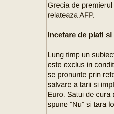
Grecia de premieru
relateaza AFP.
Incetare de plati 
Lung timp un subiec
este exclus in condit
se pronunte prin re
salvare a tarii si im
Euro. Satui de cura d
spune "Nu" si tara lor