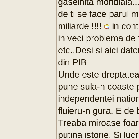
gaselnita mondiala..
de ti se face parul 
miliarde !!!!
in cont
in veci problema de 
etc..Desi si aici da
din PIB.
Unde este dreptatea s
pune sula-n coaste 
independentei nationa
fluieru-n gura. E de b
Treaba miroase foar
putina istorie. Si luc