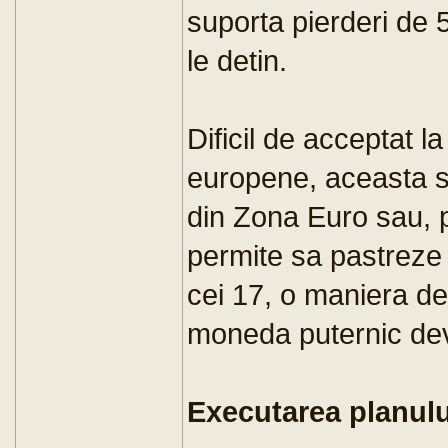
suporta pierderi de 
le detin.
Dificil de acceptat la
europene, aceasta so
din Zona Euro sau, p
permite sa pastreze
cei 17, o maniera de
moneda puternic dev
Executarea planulu