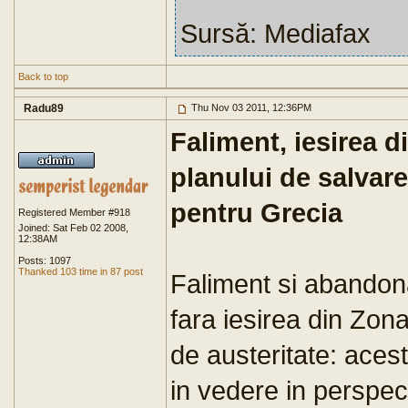
Sursă: Mediafax
Back to top
Radu89
Thu Nov 03 2011, 12:36PM
Faliment, iesirea 
planului de salvare
pentru Grecia
Registered Member #918
Joined: Sat Feb 02 2008,
12:38AM
Posts: 1097
Thanked 103 time in 87 post
Faliment si abandona
fara iesirea din Zon
de austeritate: acest
in vedere in perspec