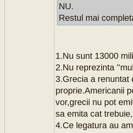
NU.
Restul mai completat
1.Nu sunt 13000 mil
2.Nu reprezinta ''mu
3.Grecia a renuntat
proprie.Americanii p
vor,grecii nu pot emi
sa emita cat trebuie,d
4.Ce legatura au ame