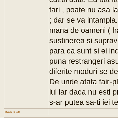
tari , poate nu asa 
; dar se va intampla.
mana de oameni ( ha
sustinerea si suprav
para ca sunt si ei ind
puna restrangeri asup
diferite moduri se de
De unde atata fair-pl
lui iar daca nu esti 
s-ar putea sa-ti iei t
Back to top