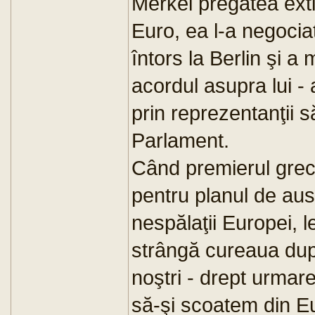
Merkel pregătea exti
Euro, ea l-a negocia
întors la Berlin şi 
acordul asupra lui -
prin reprezentanţii s
Parlament.
Când premierul grec
pentru planul de aus
nespălaţii Europei, l
strângă cureaua după
noştri - drept urmar
să-şi scoatem din E