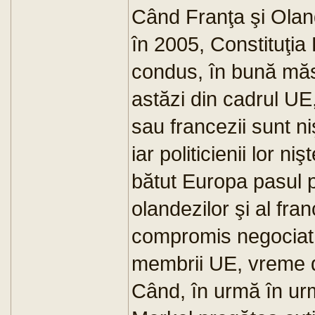
Când Franţa şi Olan
în 2005, Constituţia 
condus, în bună măsur
astăzi din cadrul UE
sau francezii sunt ni
iar politicienii lor n
bătut Europa pasul p
olandezilor şi al fra
compromis negociat p
membrii UE, vreme d
Când, în urmă în ur