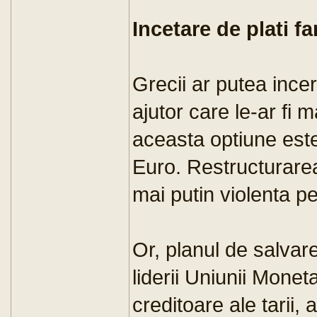
Incetare de plati f
Grecii ar putea ince
ajutor care le-ar fi 
aceasta optiune este
Euro. Restructurarea 
mai putin violenta pe
Or, planul de salva
liderii Uniunii Mone
creditoare ale tarii, 