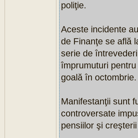
poliţie.
Aceste incidente au 
de Finanţe se află 
serie de întrevederi
împrumuturi pentru c
goală în octombrie.
Manifestanţii sunt f
controversate impuse
pensiilor şi creşteri