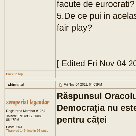
facute de eurocrati?
5.De ce pui in acelas
fair play?
[ Edited Fri Nov 04 2
Back to top
chimistul
Fri Nov 04 2011, 04:03PM
Răspunsul Oracolul
Democraţia nu este 
Registered Member #1234
Joined: Fri Oct 17 2008,
pentru căţei
06:47PM
Posts: 603
Thanked 149 time in 96 post