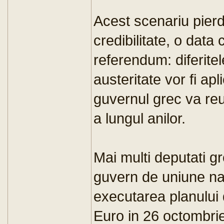
Acest scenariu pierd
credibilitate, o data 
referendum: diferitel
austeritate vor fi apl
guvernul grec va reu
a lungul anilor.
Mai multi deputati g
guvern de uniune na
executarea planului 
Euro in 26 octombri