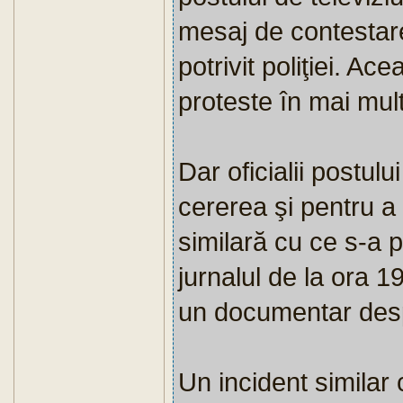
mesaj de contestare
potrivit poliţiei. A
proteste în mai mult
Dar oficialii postulu
cererea şi pentru a 
similară cu ce s-a p
jurnalul de la ora 19
un documentar despr
Un incident similar