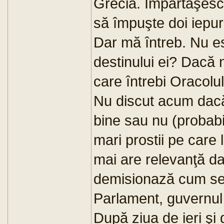
Grecia. Împărtăşes
să împuşte doi iepur
Dar mă întreb. Nu es
destinului ei? Dacă
care întrebi Oracolul
Nu discut acum dacă
bine sau nu (probabi
mari prostii pe care 
mai are relevanţă da
demisionază cum se
Parlament, guvernul
După ziua de ieri şi 