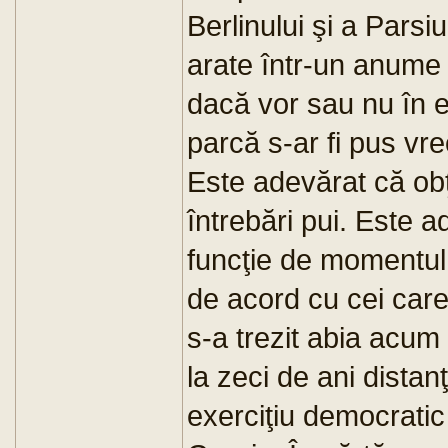
Berlinului şi a Parsi
arate într-un anume 
dacă vor sau nu în e
parcă s-ar fi pus v
Este adevărat că obţ
întrebări pui. Este a
funcţie de momentul î
de acord cu cei care
s-a trezit abia acum
la zeci de ani distan
exerciţiu democratic 