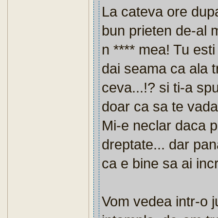
La cateva ore dup
bun prieten de-al 
n **** mea! Tu esti 
dai seama ca ala tr
ceva...!? si ti-a sp
doar ca sa te vada 
Mi-e neclar daca p
dreptate... dar pan
ca e bine sa ai in
Vom vedea intr-o 