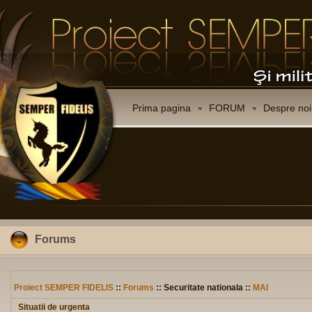
Prima pagina
FORUM
Despre noi
Forums
Proiect SEMPER FIDELIS
::
Forums
:: Securitate nationala ::
MAI
Situatii de urgenta