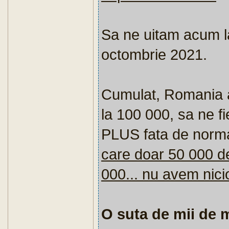
Sa ne uitam acum l
octombrie 2021.
Cumulat, Romania a
la 100 000, sa ne f
PLUS fata de normal
care doar 50 000 d
000... nu avem nicio
O suta de mii de m