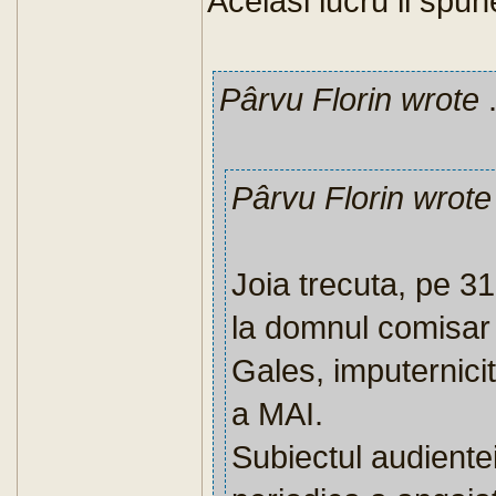
Acelasi lucru il spu
Pârvu Florin wrote
.
Pârvu Florin wrote
Joia trecuta, pe 31
la domnul comisar 
Gales, imputernicit
a MAI.
Subiectul audientei