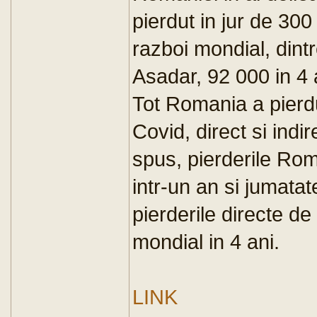
pierdut in jur de 300
razboi mondial, dint
Asadar, 92 000 in 4 
Tot Romania a pierd
Covid, direct si indir
spus, pierderile Rom
intr-un an si jumata
pierderile directe de
mondial in 4 ani.
LINK