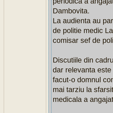
periodica a angajat
Dambovita.
La audienta au par
de politie medic 
comisar sef de po
Discutiile din cadr
dar relevanta este
facut-o domnul co
mai tarziu la sfarsi
medicala a angajat