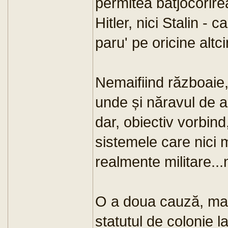
permitea batjocorire
Hitler, nici Stalin - 
paru' pe oricine altc
Nemaifiind războaie
unde și năravul de a 
dar, obiectiv vorbind,
sistemele care nici 
realmente militare..
O a doua cauză, mai
statutul de colonie 