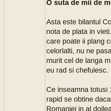
O suta de mii de mo
Asta este bilantul C
nota de plata in vie
care poate ii plang c
celorlalti, nu ne pas
murit cel de langa m
eu rad si chefuiesc.
Ce inseamna totusi 
rapid se obtine daca
Romaniei in al doil