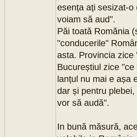
esența ați sesizat-o
voiam să aud".
Păi toată Romănia (
"conducerile" Român
asta. Provincia zice
Bucureștiul zice "ce
lanțul nu mai e așa 
dar și pentru plebei,
vor să audă".
In bună măsură, ace