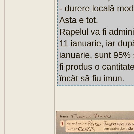
- durere locală mode
Asta e tot.
Rapelul va fi admini
11 ianuarie, iar dup
ianuarie, sunt 95%
fi produs o cantitate
încât să fiu imun.