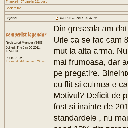
Thanked 457 time in 321 post
Back to top
djebel
Sat Dec 30 2017, 09:37PM
Din greseala am dat 
Uite ca se fac cam 
Registered Member #3603
Joined: Thu Jan 06 2011,
mut la alta arma. Nu
12:32PM
Posts: 2103
mai frumoasa, dar a
Thanked 516 time in 373 post
pe pregatire. Bineint
cu flit si culmea e 
Motivul? Deficit de p
fost si inainte de 2
standardele , nu mai