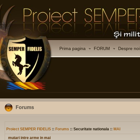
Prima pagina
FORUM
Despre noi
Forums
Proiect SEMPER FIDELIS
::
Forums
:: Securitate nationala ::
MAI
mutari intre arme in mai