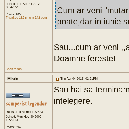
Joined: Tue Apr 24 2012,
08:47PM
Cum ar veni "mutari
Posts: 1059
Thanked 182 time in 142 post
poate,dar în iunie 
Sau...cum ar veni ,,
Doamne fereste!
Back to top
Mihais
Thu Apr 04 2013, 02:21PM
Sau hai sa terminam
intelegere.
Registered Member #2323
Joined: Mon Nov 30 2009,
11:22PM
Posts: 3943