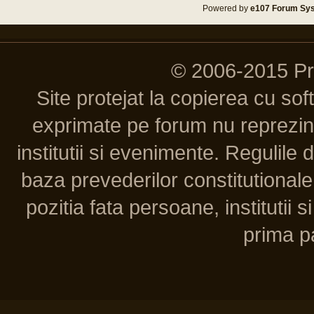
Powered by
e107 Forum Sy
© 2006-2015 P
Site protejat la copierea cu so
exprimate pe forum nu reprezint
institutii si evenimente. Regulile 
baza prevederilor constitutionale 
pozitia fata persoane, institutii s
prima pa