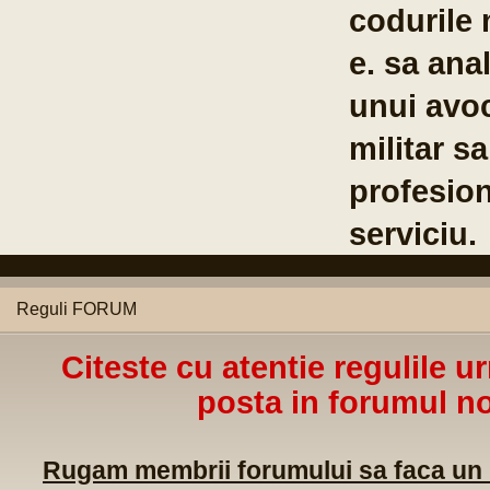
codurile 
e. sa anal
unui avoc
militar s
profesion
serviciu.
Reguli FORUM
Citeste cu atentie regulile u
posta in forumul no
Rugam membrii forumului sa faca un m