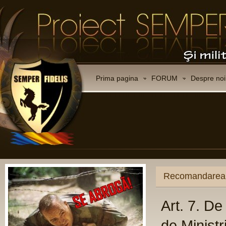
Prima pagina
FORUM
Despre noi
Recomandarea C
Art. 7. D
de Ministr