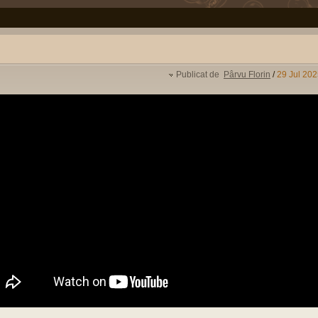
Publicat de
Pârvu Florin
/
29 Jul 202