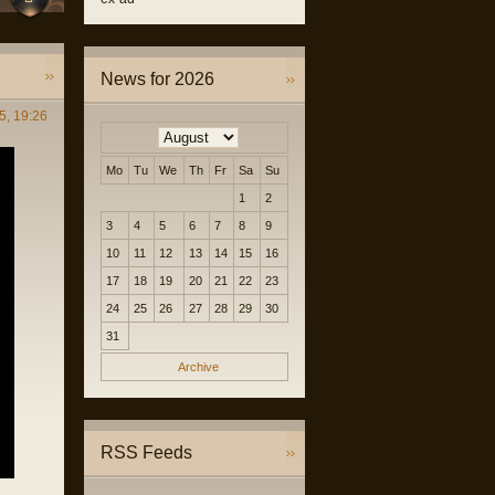
News for 2026
5, 19:26
Mo
Tu
We
Th
Fr
Sa
Su
1
2
3
4
5
6
7
8
9
10
11
12
13
14
15
16
17
18
19
20
21
22
23
24
25
26
27
28
29
30
31
Archive
RSS Feeds