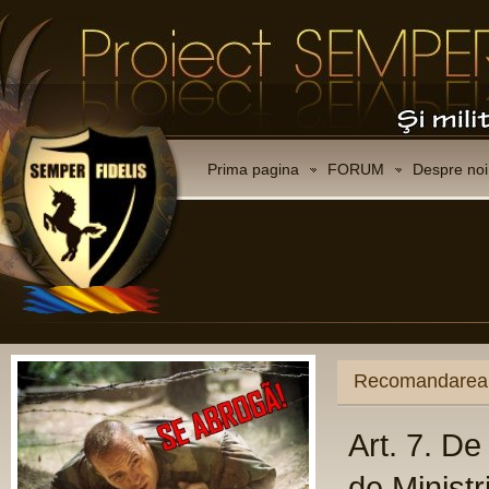
Prima pagina
FORUM
Despre noi
Recomandarea C
Art. 7. D
de Ministr