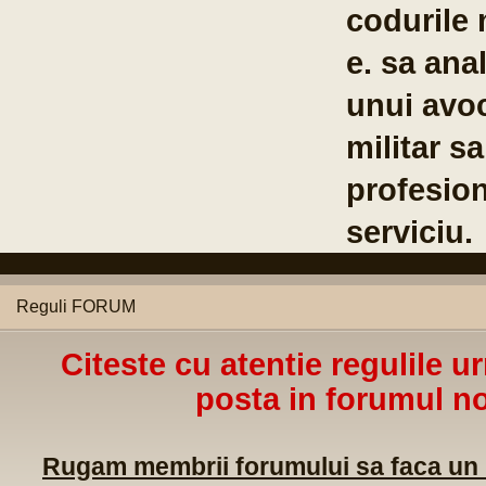
codurile 
e. sa anal
unui avoc
militar s
profesion
serviciu.
Reguli FORUM
Citeste cu atentie regulile u
posta in forumul no
Rugam membrii forumului sa faca un m