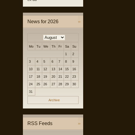
News for 2026
Mo
Tu
We
Th
Fr
Sa
Su
1
2
3
4
5
6
7
8
9
10
11
12
13
14
15
16
17
18
19
20
21
22
23
24
25
26
27
28
29
30
31
Archive
RSS Feeds