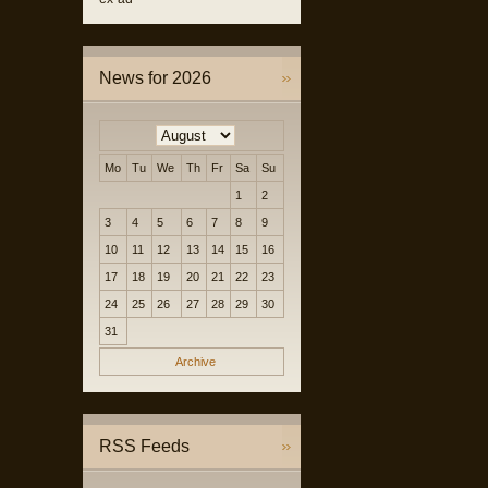
News for 2026
Mo
Tu
We
Th
Fr
Sa
Su
1
2
3
4
5
6
7
8
9
10
11
12
13
14
15
16
17
18
19
20
21
22
23
24
25
26
27
28
29
30
31
Archive
RSS Feeds