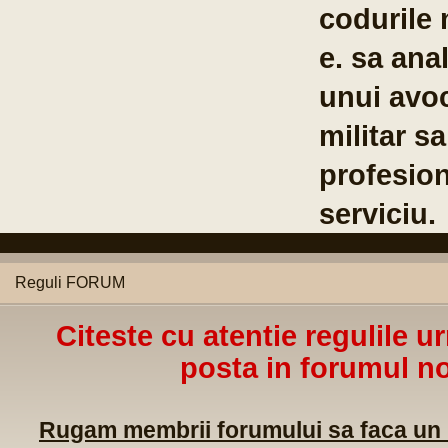
codurile 
e. sa anal
unui avoc
militar s
profesion
serviciu.
Reguli FORUM
Citeste cu atentie regulile u
posta in forumul no
Rugam membrii forumului sa faca un m