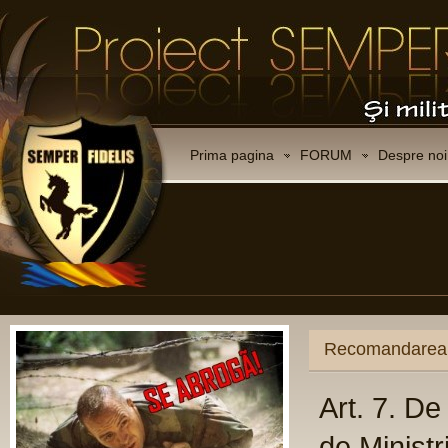
Prima pagina
FORUM
Despre noi
Recomandarea C
Art. 7. D
de Ministr