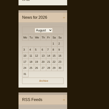
News for 2026
Mo
Tu
We
Th
Fr
Sa
Su
1
2
3
4
5
6
7
8
9
10
11
12
13
14
15
16
17
18
19
20
21
22
23
24
25
26
27
28
29
30
31
Archive
RSS Feeds