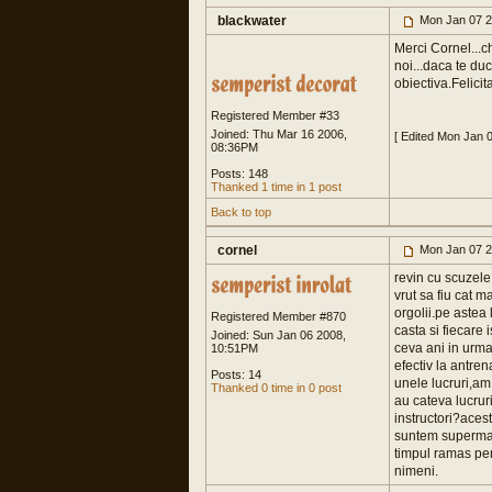
blackwater
Mon Jan 07 2
Merci Cornel...c
noi...daca te duci
obiectiva.Felicita
Registered Member #33
Joined: Thu Mar 16 2006,
[ Edited Mon Jan 
08:36PM
Posts: 148
Thanked 1 time in 1 post
Back to top
cornel
Mon Jan 07 2
revin cu scuzele 
vrut sa fiu cat m
orgolii.pe astea
Registered Member #870
casta si fiecare
Joined: Sun Jan 06 2008,
ceva ani in urm
10:51PM
efectiv la antre
Posts: 14
unele lucruri,am 
Thanked 0 time in 0 post
au cateva lucruri
instructori?aces
suntem supermani
timpul ramas pen
nimeni.