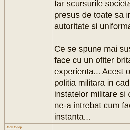
Iar scursurile societ
presus de toate sa i
autoritate si uniform
Ce se spune mai sus
face cu un ofiter bri
experienta... Acest
politia militara in ca
instatelor militare s
ne-a intrebat cum fa
instanta...
Back to top