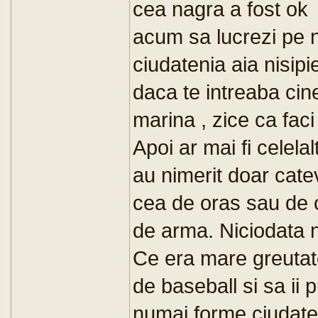
cea nagra a fost ok
acum sa lucrezi pe n
ciudatenia aia nisipie.
daca te intreaba cine
marina , zice ca faci
Apoi ar mai fi celel
au nimerit doar cate
cea de oras sau de c
de arma. Niciodata n
Ce era mare greutat
de baseball si sa i
numai forme ciudate 