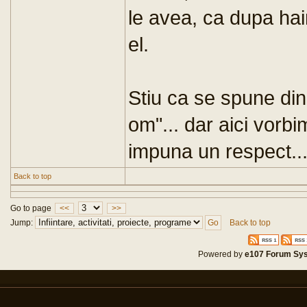
le avea, ca dupa hai
el.
Stiu ca se spune din
om"... dar aici vorbi
impuna un respect..
Back to top
Go to page
<<
>>
Jump:
Back to top
Powered by
e107 Forum Sy