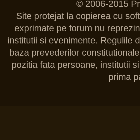
© 2006-2015 P
Site protejat la copierea cu so
exprimate pe forum nu reprezint
institutii si evenimente. Regulile 
baza prevederilor constitutionale 
pozitia fata persoane, institutii s
prima pa