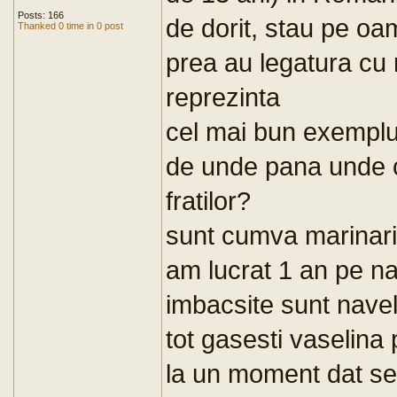
Posts: 166
de dorit, stau pe oa
Thanked 0 time in 0 post
prea au legatura cu 
reprezinta
cel mai bun exempl
de unde pana unde c
fratilor?
sunt cumva marinari 
am lucrat 1 an pe na
imbacsite sunt navele
tot gasesti vaselina
la un moment dat s