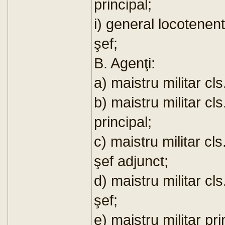
principal;
i) general locotenent
şef;
B. Agenţi:
a) maistru militar cl
b) maistru militar cls
principal;
c) maistru militar cls
şef adjunct;
d) maistru militar cls
şef;
e) maistru militar pri