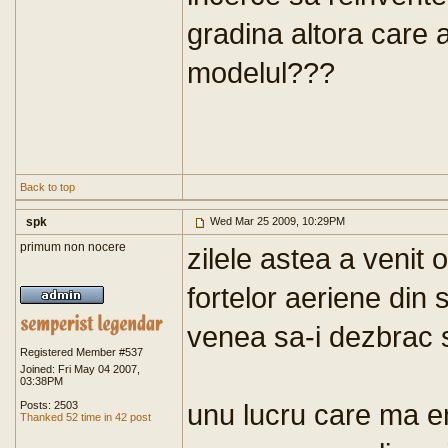
gradina altora care 
modelul???
Back to top
spk
Wed Mar 25 2009, 10:29PM
primum non nocere
zilele astea a venit
fortelor aeriene din 
venea sa-i dezbrac s
Registered Member #537
Joined: Fri May 04 2007,
03:38PM
unu lucru care ma e
Posts: 2503
Thanked 52 time in 42 post