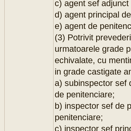
c) agent sef adjunct
d) agent principal de
e) agent de penitenc
(3) Potrivit prevederil
urmatoarele grade pro
echivalate, cu mentin
in grade castigate 
a) subinspector sef
de penitenciare;
b) inspector sef de
penitenciare;
c) inspector sef pri