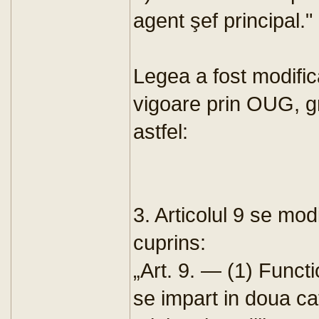
agent şef principal."
Legea a fost modifica
vigoare prin OUG, g
astfel:
3. Articolul 9 se mod
cuprins:
„Art. 9. — (1) Functi
se impart in doua cat