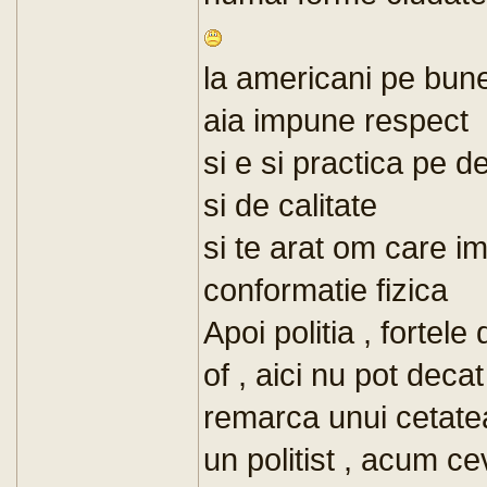
la americani pe bun
aia impune respect
si e si practica pe 
si de calitate
si te arat om care i
conformatie fizica
Apoi politia , fortele
of , aici nu pot deca
remarca unui cetatea
un politist , acum c