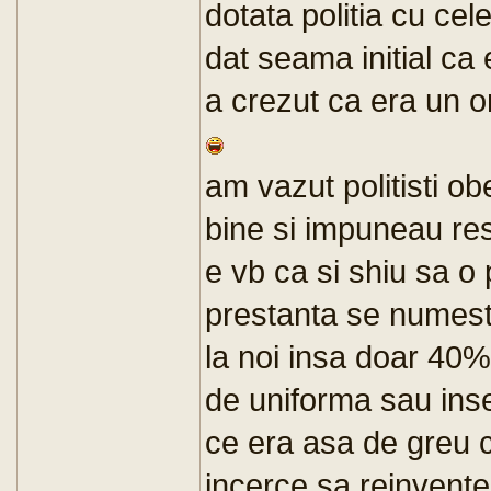
dotata politia cu cele
dat seama initial ca e
a crezut ca era un 
am vazut politisti ob
bine si impuneau re
e vb ca si shiu sa o
prestanta se numest
la noi insa doar 40% 
de uniforma sau in
ce era asa de greu c
incerce sa reinventez