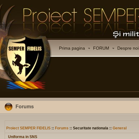
Prima pagina
FORUM
Despre noi
Forums
Proiect SEMPER FIDELIS
::
Forums
:: Securitate nationala ::
General
Uniforma in SNS