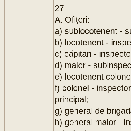
27
A. Ofiţeri:
a) sublocotenent - s
b) locotenent - inspe
c) căpitan - inspecto
d) maior - subinspec
e) locotenent colonel
f) colonel - inspector
principal;
g) general de brigad
h) general maior - i