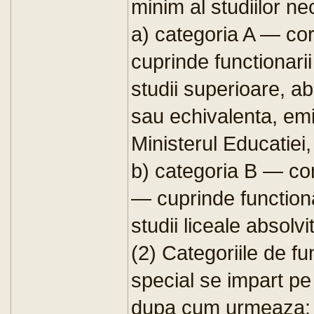
minim al studiilor 
a) categoria A — cor
cuprinde functionarii
studii superioare, ab
sau echivalenta, emis
Ministerul Educatiei, 
b) categoria B — cor
— cuprinde functionar
studii liceale absolv
(2) Categoriile de fun
special se impart pe
dupa cum urmeaza: