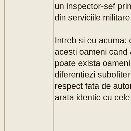
un inspector-sef prin
din serviciile militare
Intreb si eu acuma: 
acesti oameni cand 
poate exista oameni 
diferentiezi subofite
respect fata de auto
arata identic cu cele