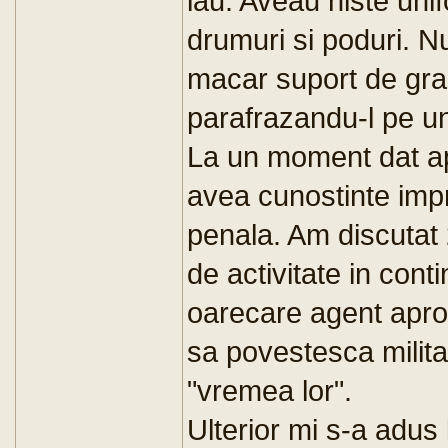
iau. Aveau niste uni
drumuri si poduri. Nu
macar suport de grad
parafrazandu-l pe un
La un moment dat ap
avea cunostinte imp
penala. Am discutat
de activitate in con
oarecare agent apro
sa povestesca milita
"vremea lor".
Ulterior mi s-a adus 