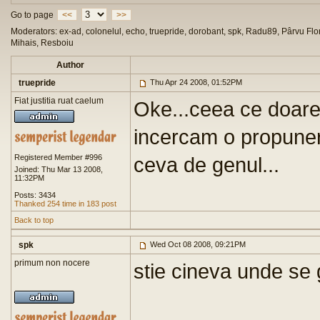
Go to page
<<
>>
Moderators: ex-ad, colonelul, echo, truepride, dorobant, spk, Radu89, Pârvu Flor
Mihais, Resboiu
Author
truepride
Thu Apr 24 2008, 01:52PM
Fiat justitia ruat caelum
Oke...ceea ce doare
incercam o propunere
Registered Member #996
ceva de genul...
Joined: Thu Mar 13 2008,
11:32PM
Posts: 3434
Thanked 254 time in 183 post
Back to top
spk
Wed Oct 08 2008, 09:21PM
primum non nocere
stie cineva unde se