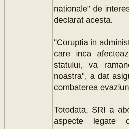
nationale" de intere
declarat acesta.
"Coruptia in administr
care inca afectea
statului, va raman
noastra", a dat asigu
combaterea evaziunii
Totodata, SRI a abor
aspecte legate de