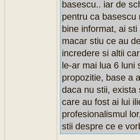
basescu.. iar de sc
pentru ca basescu n
bine informat, ai sti
macar stiu ce au de
incredere si altii ca
le-ar mai lua 6 luni
propozitie, base a a
daca nu stii, exista 
care au fost ai lui i
profesionalismul lor
stii despre ce e vor