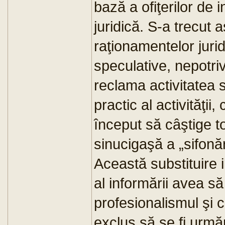
bază a ofiţerilor de 
juridică. S-a trecut a
raţionamentelor jurid
speculative, nepotriv
reclama activitatea s
practic al activităţi
început să câştige t
sinucigaşă a „sifonăr
Această substituire i
al informării avea să
profesionalismul şi cr
exclus să se fi urmăr