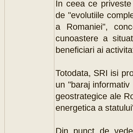
In ceea ce priveste
de "evolutiile compl
a Romaniei", con
cunoastere a situati
beneficiari ai activitat
Totodata, SRI isi p
un "baraj informativ
geostrategice ale Ro
energetica a statului
Din punct de veder