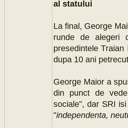
al statului
La final, George Maio
runde de alegeri 
presedintele Traian 
dupa 10 ani petrecuti
George Maior a spus
din punct de vedere
sociale", dar SRI is
"
independenta, neutr