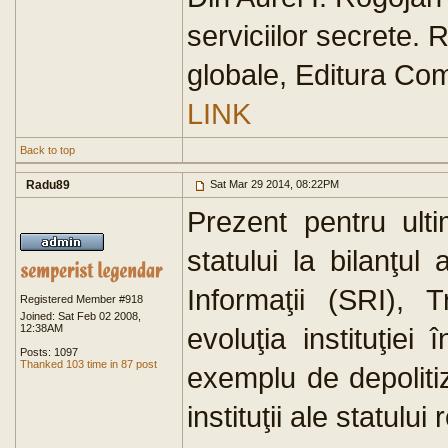
serviciilor secrete. 
globale, Editura Co
LINK
Back to top
Radu89
Sat Mar 29 2014, 08:22PM
Prezent pentru ulti
statului la bilanţu
Informaţii (SRI),
Registered Member #918
Joined: Sat Feb 02 2008,
12:38AM
evoluţia instituţie
Posts: 1097
Thanked 103 time in 87 post
exemplu de depoliti
instituţii ale statului