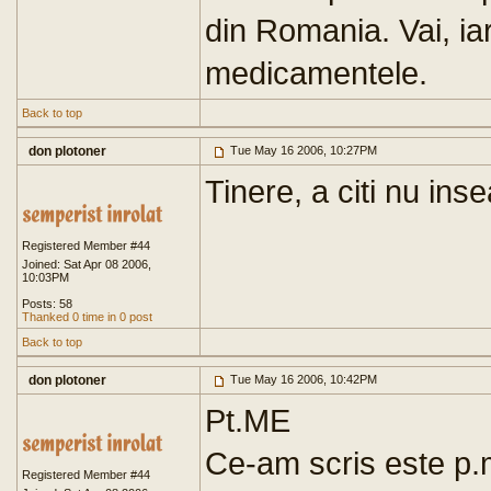
din Romania. Vai, iar 
medicamentele.
Back to top
don plotoner
Tue May 16 2006, 10:27PM
Tinere, a citi nu ins
Registered Member #44
Joined: Sat Apr 08 2006,
10:03PM
Posts: 58
Thanked 0 time in 0 post
Back to top
don plotoner
Tue May 16 2006, 10:42PM
Pt.ME
Ce-am scris este p.m.
Registered Member #44