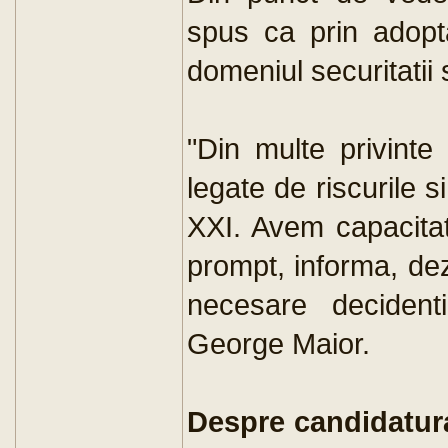
spus ca prin adopta
domeniul securitatii 
"Din multe privinte
legate de riscurile s
XXI. Avem capacita
prompt, informa, de
necesare decident
George Maior.
Despre candidatura 