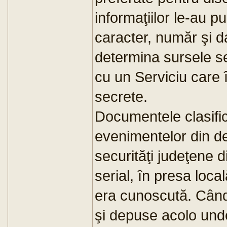
informaţiilor le-au p
caracter, număr şi d
determina sursele s
cu un Serviciu care î
secrete.
Documentele clasific
evenimentelor din d
securităţi judeţene 
serial, în presa loc
era cunoscută. Când
şi depuse acolo unde