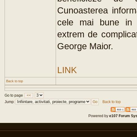
Cunoasterea informat
cele mai bune in 
extrem de complicat
George Maior.
LINK
Back to top
Go to page
<<
Jump:
Back to top
Powered by
e107 Forum Sy