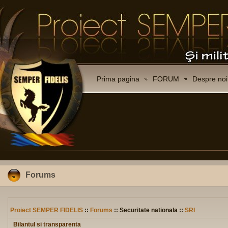
Prima pagina
FORUM
Despre noi
Forums
Proiect SEMPER FIDELIS
::
Forums
:: Securitate nationala ::
SRI
Bilantul si transparenta