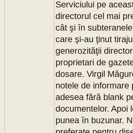
Serviciului pe aceas
directorul cel mai pr
cât şi în subteranele 
care şi-au ţinut tiraju
generozităţii director
proprietari de gazet
dosare. Virgil Măgu
notele de informare 
adesea fără blank pe
documentelor. Apoi l
punea în buzunar. Nu 
preferate pentru dis