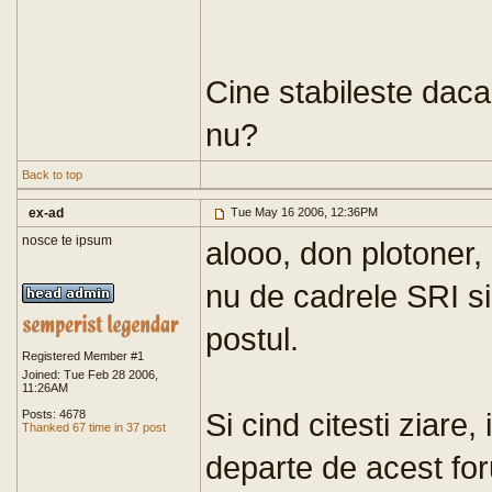
Cine stabileste daca
nu?
Back to top
ex-ad
Tue May 16 2006, 12:36PM
nosce te ipsum
alooo, don plotoner, 
nu de cadrele SRI si 
postul.
Registered Member #1
Joined: Tue Feb 28 2006,
11:26AM
Si cind citesti ziare,
Posts: 4678
Thanked 67 time in 37 post
departe de acest for