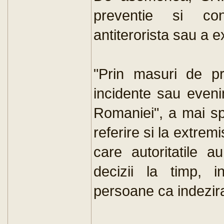
preventie si co
antiterorista sau a 
"Prin masuri de p
incidente sau evenim
Romaniei", a mai s
referire si la extrem
care autoritatile a
decizii la timp, i
persoane ca indezira