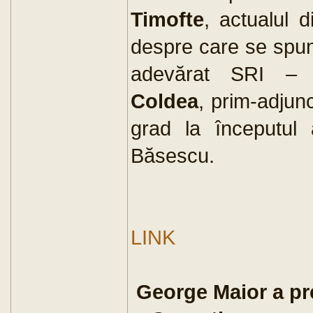
Timofte
, actualul d
despre care se spun
adevărat SRI – g
Coldea
, prim-adjunc
grad la începutul
Băsescu.
LINK
George Maior a pre