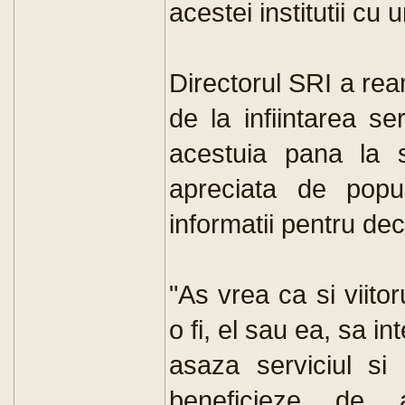
acestei institutii cu 
Directorul SRI a rea
de la infiintarea se
acestuia pana la st
apreciata de popu
informatii pentru dec
"As vrea ca si viito
o fi, el sau ea, sa i
asaza serviciul si
beneficieze de act