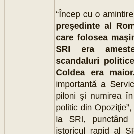
“Încep cu o amintir
preşedinte al Rom
care folosea maşi
SRI era ameste
scandaluri politice
Coldea era maior
importantă a Servic
piloni şi numirea î
politic din Opoziţie”
la SRI, punctând 
istoricul rapid al 