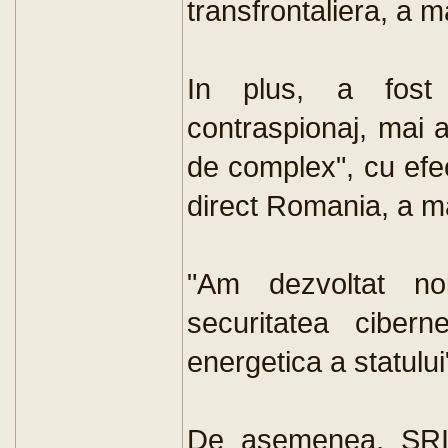
transfrontaliera, a 
In plus, a fost i
contraspionaj, mai a
de complex", cu efe
direct Romania, a mai
"Am dezvoltat noi
securitatea cibern
energetica a statulu
De asemenea, SRI a