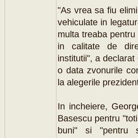
"As vrea sa fiu elim
vehiculate in legatu
multa treaba pentru 
in calitate de dir
institutii", a declar
o data zvonurile co
la alegerile prezident
In incheiere, Georg
Basescu pentru "toti
buni" si "pentru s