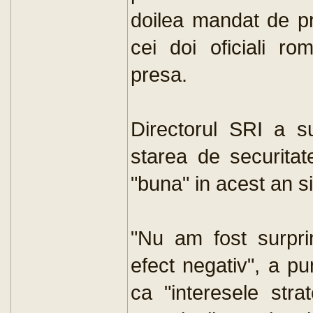
doilea mandat de pr
cei doi oficiali ro
presa.
Directorul SRI a su
starea de securitat
"buna" in acest an si 
"Nu am fost surpr
efect negativ", a p
ca "interesele stra