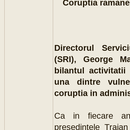
Coruptia ramane o
Directorul Servi
(SRI), George Mai
bilantul activitati
una dintre vulner
coruptia in administ
Ca in fiecare an,
presedintele Traian