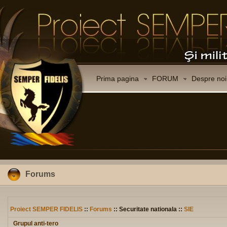
Prima pagina
FORUM
Despre noi
Forums
Proiect SEMPER FIDELIS
::
Forums
:: Securitate nationala ::
SIE
Grupul anti-tero