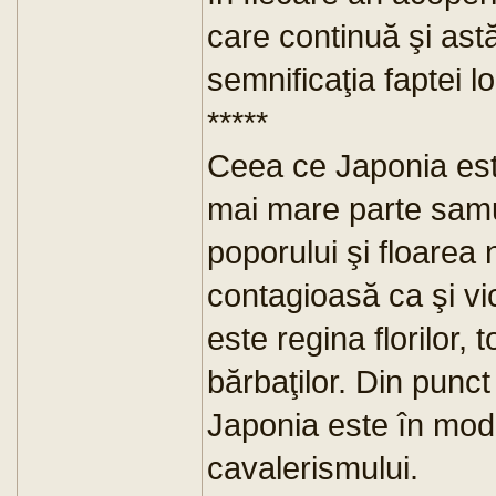
care continuă şi ast
semnificaţia faptei lo
*****
Ceea ce Japonia est
mai mare parte samur
poporului şi floarea n
contagioasă ca şi vi
este regina florilor,
bărbaţilor. Din punct
Japonia este în mod 
cavalerismului.