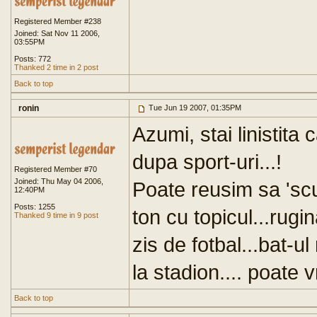
Registered Member #238
Joined: Sat Nov 11 2006,
03:55PM
Posts: 772
Thanked 2 time in 2 post
Back to top
ronin
Tue Jun 19 2007, 01:35PM
Azumi, stai linistita 
dupa sport-uri...!
Registered Member #70
Joined: Thu May 04 2006,
Poate reusim sa 'scut
12:40PM
Posts: 1255
ton cu topicul...rugin
Thanked 9 time in 9 post
zis de fotbal...bat-u
la stadion.... poate v
Back to top