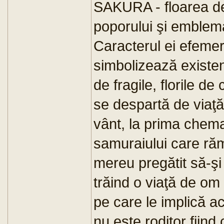
SAKURA - floarea de 
poporului şi emblema
Caracterul ei efemer,
simbolizează existen
de fragile, florile de
se despartă de viaţă
vânt, la prima chem
samuraiului care răm
mereu pregătit să-şi
trăind o viaţă de om 
pe care le implică a
nu este roditor fiind 