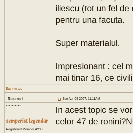
iliescu (tot un fel de
pentru una facuta.
Super materialul.
Impresionant : cel ma
mai tinar 16, ce civili
Back to top
Roxana I
Sun Apr 08 2007, 11:11AM
**********
In acest topic se v
celor 47 de ronini?Nu
Registered Member #238