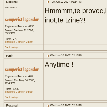
Roxana I
Tue Jun 19 2007, 02:34PM
**********
Hmmmm,te provoc,la 
inot,te tzine?!
Registered Member #238
Joined: Sat Nov 11 2006,
03:55PM
Posts: 772
Thanked 2 time in 2 post
Back to top
ronin
Wed Jun 20 2007, 02:18PM
Anytime !
Registered Member #70
Joined: Thu May 04 2006,
12:40PM
Posts: 1255
Thanked 9 time in 9 post
Back to top
Roxana I
Wed Jun 20 2007, 02:24PM