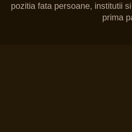
pozitia fata persoane, institutii s
prima pa