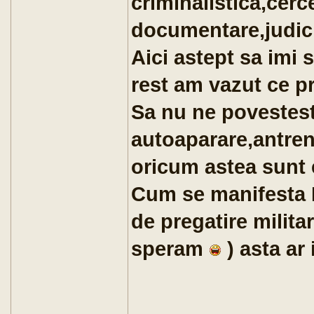
criminalistica,cerc
documentare,judicia
Aici astept sa imi 
rest am vazut ce pr
Sa nu ne povestest
autoaparare,antren
oricum astea sunt 
Cum se manifesta 
de pregatire militar
speram
) asta ar 