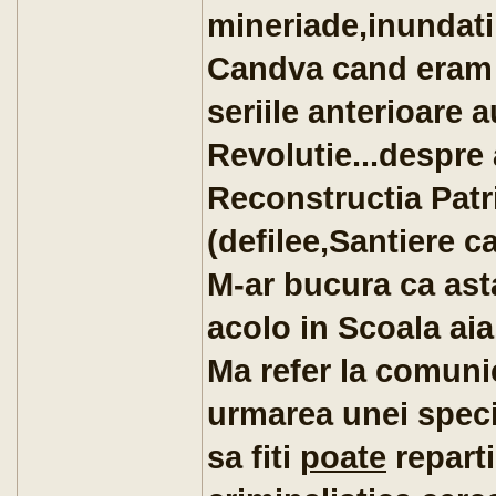
mineriade,inundati
Candva cand eram 
seriile anterioare a
Revolutie...despre a
Reconstructia Patr
(defilee,Santiere 
M-ar bucura ca asta
acolo in Scoala aia
Ma refer la comunic
urmarea unei specia
sa fiti
poate
reparti