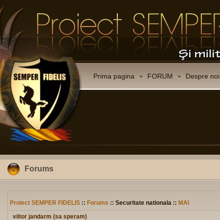
Prima pagina
FORUM
Despre noi
Forums
Proiect SEMPER FIDELIS
::
Forums
:: Securitate nationala ::
MAI
viitor jandarm (sa speram)