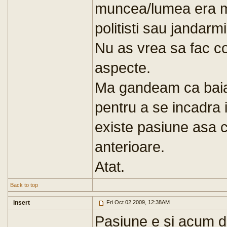
muncea/lumea era mu
politisti sau jandarmi
Nu as vrea sa fac co
aspecte.
Ma gandeam ca baiat
pentru a se incadra
existe pasiune asa 
anterioare.
Atat.
Back to top
insert
Fri Oct 02 2009, 12:38AM
Pasiune e şi acum de