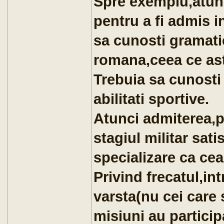
Spre exemplu,atunc
pentru a fi admis i
sa cunosti gramati
romana,ceea ce ast
Trebuia sa cunosti 
abilitati sportive.
Atunci admiterea,p
stagiul militar sati
specializare ca cea
Privind frecatul,int
varsta(nu cei care 
misiuni au particip