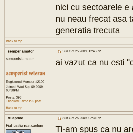
nici cu sectoarele e
nu neau frecat asa t
generatia trecuta
Back to top
semper amator
Sun Oct 25 2009, 12:45PM
semperist amator
ai vazut ca nu esti "
Registered Member #2100
Joined: Wed Sep 09 2009,
03:38PM
Posts: 398
Thanked 5 time in 5 post
Back to top
truepride
Sun Oct 25 2009, 02:31PM
Fiat justitia ruat caelum
Ti-am spus ca nu are