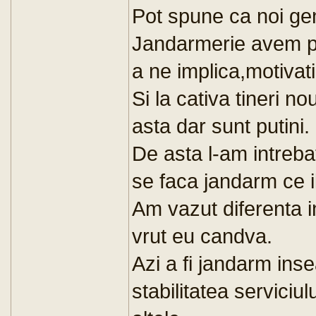
Pot spune ca noi gen
Jandarmerie avem p
a ne implica,motivati
Si la cativa tineri n
asta dar sunt putini.
De asta l-am intreba
se faca jandarm ce i
Am vazut diferenta i
vrut eu candva.
Azi a fi jandarm ins
stabilitatea serviciul