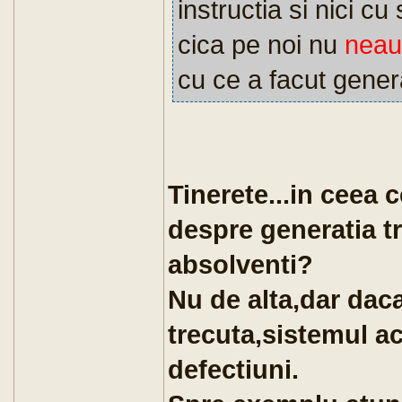
instructia si nici c
cica pe noi nu
neau
cu ce a facut gener
Tinerete...in ceea c
despre generatia tr
absolventi?
Nu de alta,dar daca
trecuta,sistemul ac
defectiuni.