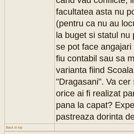
facultatea asta nu p
(pentru ca nu au loc
la buget si statul nu 
se pot face angajari
fiu contabil sau sa m
varianta fiind Scoala
"Dragasani". Va cer s
orice ai fi realizat 
pana la capat? Expe
pastreaza dorinta de
Back to top