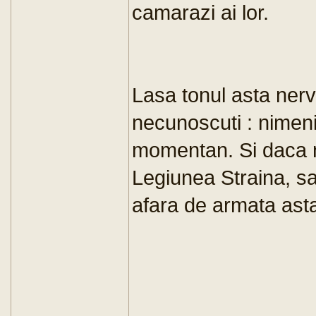
camarazi ai lor.
Lasa tonul asta nerv
necunoscuti : nimeni
momentan. Si daca nu
Legiunea Straina, sa 
afara de armata asta