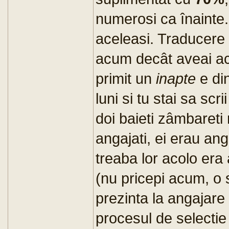
numerosi ca înainte. 
aceleasi. Traducere 
acum decât aveai ac
primit un
inapte
e din
luni si tu stai sa scri
doi baieti zâmbareti 
angajati, ei erau ang
treaba lor acolo era 
(nu pricepi acum, o 
prezinta la angajare s
procesul de selectie n