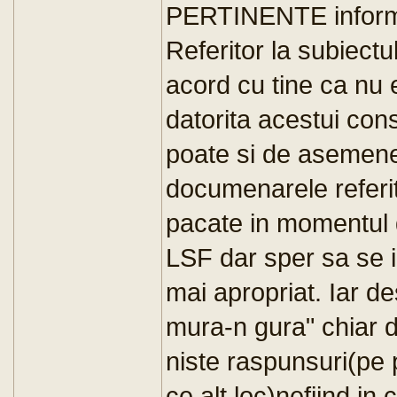
PERTINENTE informa
Referitor la subiectul
acord cu tine ca nu 
datorita acestui con
poate si de asemene
documenarele referit
pacate in momentul 
LSF dar sper sa se in
mai apropriat. Iar de
mura-n gura" chiar d
niste raspunsuri(pe 
ce alt loc)nefiind in