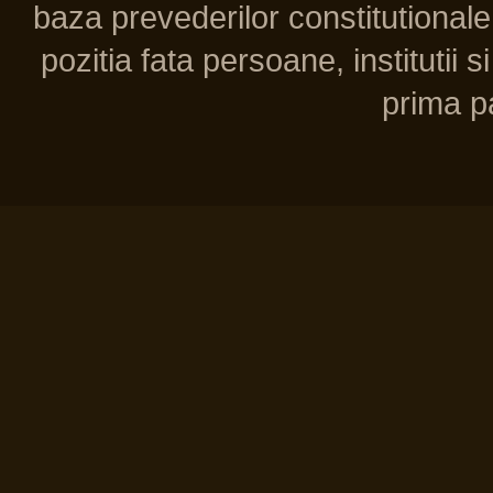
baza prevederilor constitutionale 
pozitia fata persoane, institutii s
prima pa