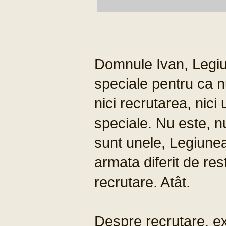
Domnule Ivan, Legiu
speciale pentru ca n
nici recrutarea, nici 
speciale. Nu este, n
sunt unele, Legiunea
armata diferit de res
recrutare. Atât.
Despre recrutare, exi