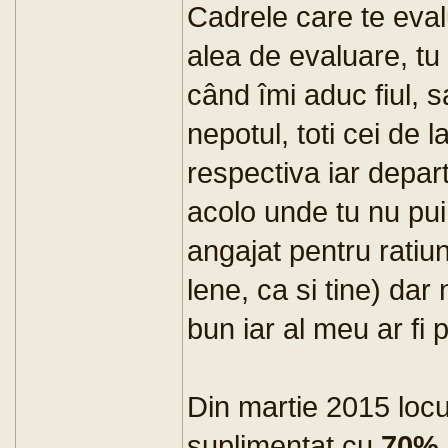
Cadrele care te eval
alea de evaluare, tu 
când îmi aduc fiul, s
nepotul, toti cei de l
respectiva iar depar
acolo unde tu nu pui
angajat pentru ratiun
lene, ca si tine) dar 
bun iar al meu ar fi p
Din martie 2015 locu
suplimentat cu
70%