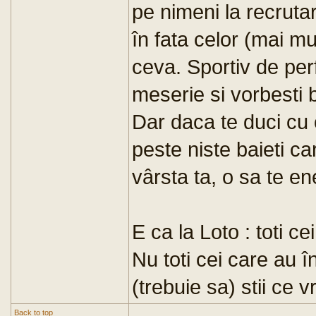
pe nimeni la recrutar
în fata celor (mai m
ceva. Sportiv de per
meserie si vorbesti 
Dar daca te duci cu o
peste niste baieti c
vârsta ta, o sa te en
E ca la Loto : toti ce
Nu toti cei care au î
(trebuie sa) stii ce vr
Back to top