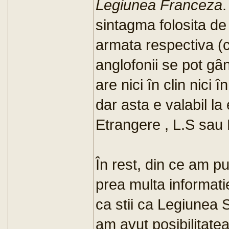
Legiunea Franceza
sintagma folosita de
armata respectiva (ca
anglofonii se pot gâ
are nici în clin nici
dar asta e valabil la
Etrangere , L.S sau 
În rest, din ce am p
prea multa informati
ca stii ca Legiunea S
am avut posibilitate