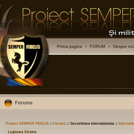
Prima pagina
FORUM
Despre noi
Forums
Proiect SEMPER FIDELIS
::
Forums
:: Securitatea internationala ::
Internati
Legiunea Straina