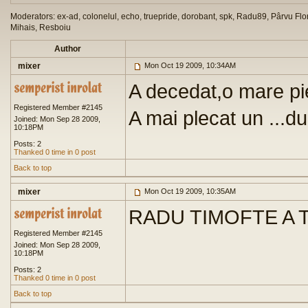
Moderators: ex-ad, colonelul, echo, truepride, dorobant, spk, Radu89, Pârvu Flor
Mihais, Resboiu
Author
mixer
Mon Oct 19 2009, 10:34AM
A decedat,o mare p
Registered Member #2145
A mai plecat un ...d
Joined: Mon Sep 28 2009,
10:18PM
Posts: 2
Thanked 0 time in 0 post
Back to top
mixer
Mon Oct 19 2009, 10:35AM
RADU TIMOFTE A T
Registered Member #2145
Joined: Mon Sep 28 2009,
10:18PM
Posts: 2
Thanked 0 time in 0 post
Back to top