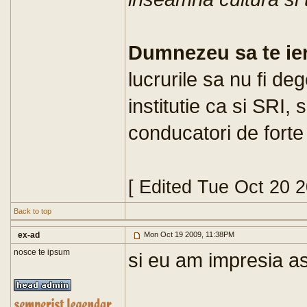
Dumnezeu sa te ier
lucrurile sa nu fi deg
institutie ca si SRI, 
conducatori de forte 
[ Edited Tue Oct 20 
Back to top
ex-ad
Mon Oct 19 2009, 11:38PM
nosce te ipsum
si eu am impresia asta