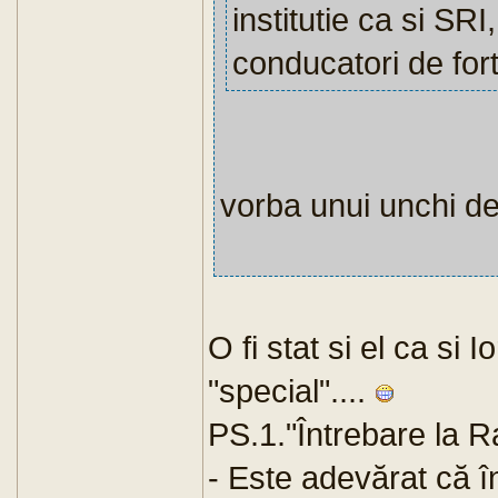
institutie ca si SRI
conducatori de fort
vorba unui unchi de
O fi stat si el ca si
"special"....
PS.1."Întrebare la R
- Este adevărat că î