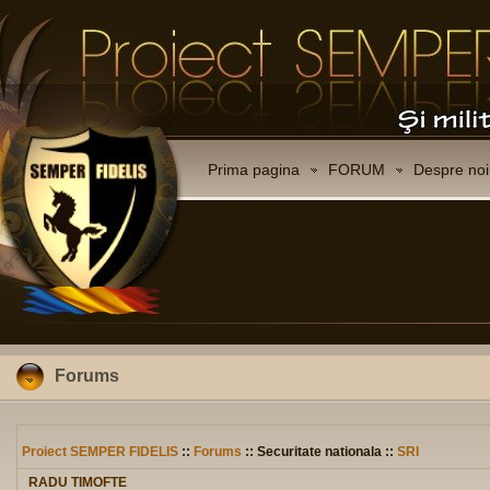
Prima pagina
FORUM
Despre noi
Forums
Proiect SEMPER FIDELIS
::
Forums
:: Securitate nationala ::
SRI
RADU TIMOFTE