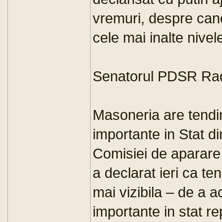
vremuri, despre can
cele mai inalte nivele
Senatorul PDSR Radu
Masoneria are tendin
importante in Stat d
Comisiei de aparare
a declarat ieri ca te
mai vizibila – de a a
importante in stat re