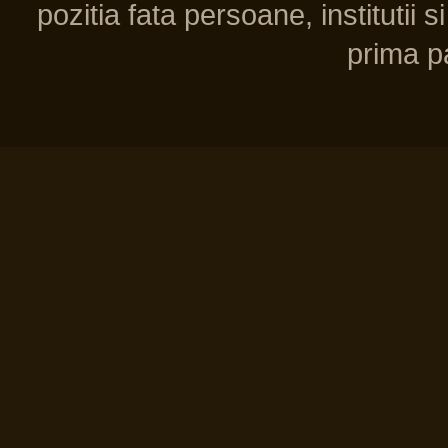
pozitia fata persoane, institutii s
prima pa