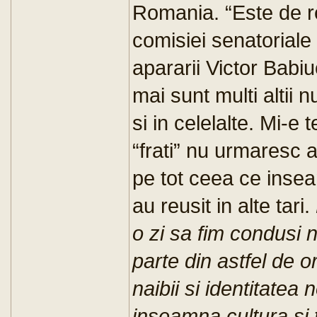
Romania. “Este de r
comisiei senatoriale 
apararii Victor Babi
mai sunt multi altii n
si in celelalte. Mi-e
“frati” nu urmaresc
pe tot ceea ce inse
au reusit in alte tari.
o zi sa fim condusi 
parte din astfel de o
naibii si identitatea 
inseamna cultura si 