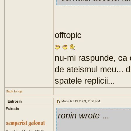
offtopic
nu-mi raspunde, ca o
de ateismul meu... d
spatele replicii...
Back to top
Eufrosin
Mon Oct 19 2009, 11:20PM
Eufrosin
ronin wrote
...