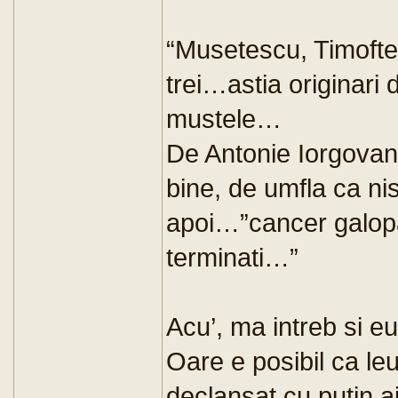
“Musetescu, Timofte
trei…astia originari 
mustele…
De Antonie Iorgovan
bine, de umfla ca ni
apoi…”cancer galopa
terminati…”
Acu’, ma intreb si eu
Oare e posibil ca leu
declansat cu putin aj