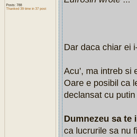
Posts: 788
Thanked 39 time in 37 post
Dar daca chiar ei i
Acu’, ma intreb si 
Oare e posibil ca l
declansat cu putin
Dumnezeu sa te ie
ca lucrurile sa nu f