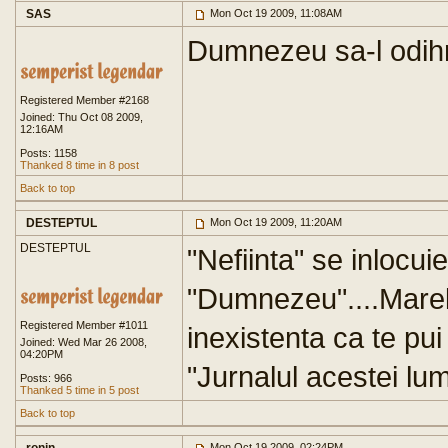
SAS
Mon Oct 19 2009, 11:08AM
Dumnezeu sa-l odih
Registered Member #2168
Joined: Thu Oct 08 2009,
12:16AM
Posts: 1158
Thanked 8 time in 8 post
Back to top
DESTEPTUL
Mon Oct 19 2009, 11:20AM
DESTEPTUL
"Nefiinta" se inlocui
"Dumnezeu"....Marele
Registered Member #1011
inexistenta ca te pui 
Joined: Wed Mar 26 2008,
04:20PM
"Jurnalul acestei lum
Posts: 966
Thanked 5 time in 5 post
Back to top
Mon Oct 19 2009, 02:24PM