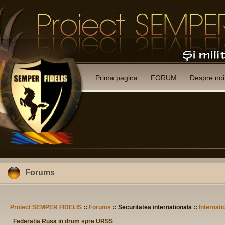
Prima pagina
FORUM
Despre noi
Forums
Proiect SEMPER FIDELIS
::
Forums
:: Securitatea internationala ::
Internati
Federatia Rusa in drum spre URSS