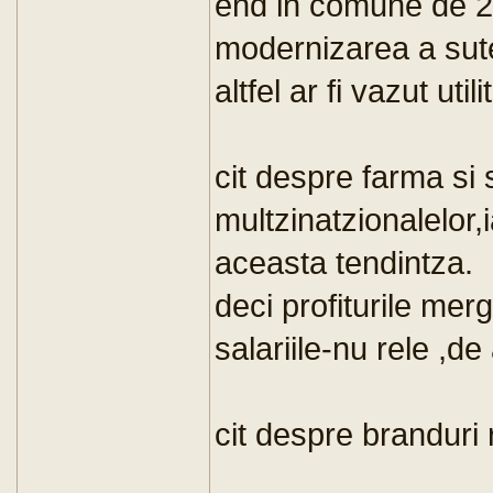
end in comune de 2 
modernizarea a sute 
altfel ar fi vazut utili
cit despre farma si 
multzinatzionalelor,
aceasta tendintza.
deci profiturile merg
salariile-nu rele ,de a
cit despre branduri 