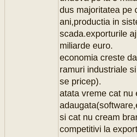
dus majoritatea pe 
ani,productia in sis
scada.exporturile a
miliarde euro.
economia creste dato
ramuri industriale s
se pricep).
atata vreme cat nu
adaugata(software,e
si cat nu cream bra
competitivi la expor