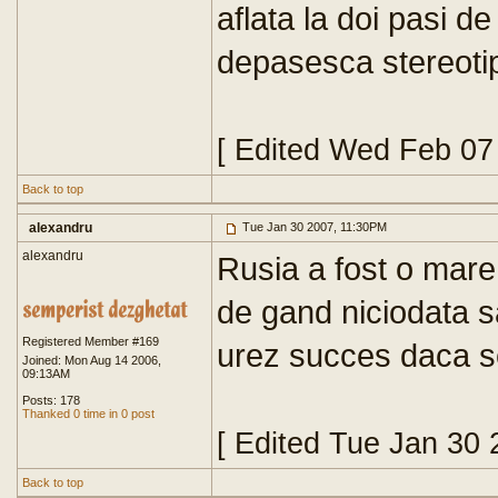
aflata la doi pasi de
depasesca stereotipi
[ Edited Wed Feb 07
Back to top
alexandru
Tue Jan 30 2007, 11:30PM
alexandru
Rusia a fost o mare
de gand niciodata sa
Registered Member #169
urez succes daca se
Joined: Mon Aug 14 2006,
09:13AM
Posts: 178
Thanked 0 time in 0 post
[ Edited Tue Jan 30
Back to top