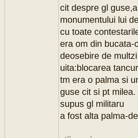
cit despre gl guse,a
monumentului lui de
cu toate contestaril
era om din bucata-
deosebire de multzi 
uita:blocarea tancuri
tm era o palma si un
guse cit si pt milea.
supus gl militaru
a fost alta palma-de