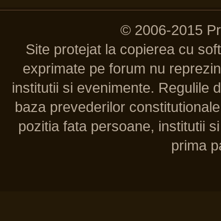
© 2006-2015 P
Site protejat la copierea cu so
exprimate pe forum nu reprezint
institutii si evenimente. Regulile 
baza prevederilor constitutionale 
pozitia fata persoane, institutii s
prima pa