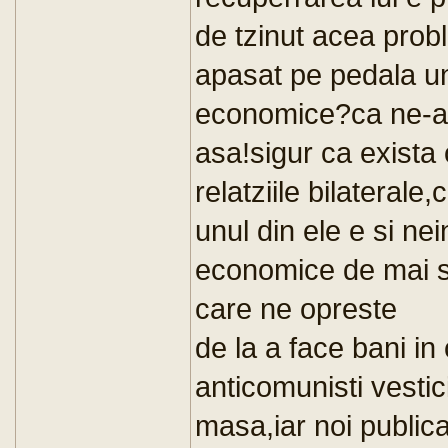
de tzinut acea prob
apasat pe pedala uno
economice?ca ne-am
asa!sigur ca exist
relatziile bilaterale
unul din ele e si ne
economice de mai su
care ne opreste
de la a face bani in 
anticomunisti vestic
masa,iar noi publi