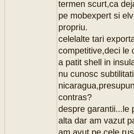
termen scurt,ca dej
pe mobexpert si elvi
propriu.
celelalte tari expor
competitive,deci le
a patit shell in insul
nu cunosc subtilitatil
nicaragua,presupun
contras?
despre garantii...le
alta dar am vazut p
am avut pe cele rus