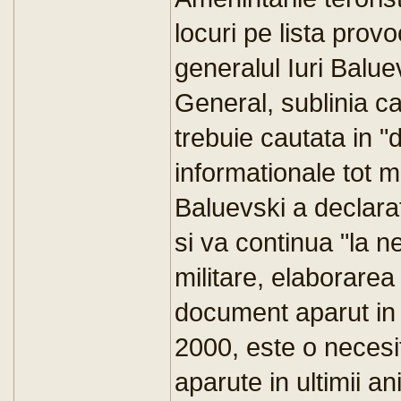
locuri pe lista provo
generalul Iuri Balue
General, sublinia 
trebuie cautata in "
informationale tot m
Baluevski a declara
si va continua "la ne
militare, elaborarea
document aparut in R
2000, este o necesi
aparute in ultimii ani