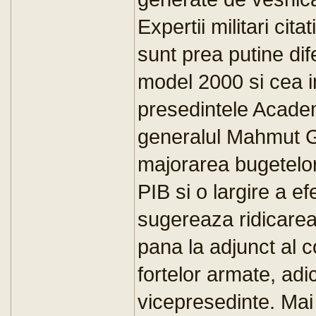
Expertii militari ci
sunt prea putine dife
model 2000 si cea i
presedintele Academi
generalul Mahmut G
majorarea bugetelor
PIB si o largire a ef
sugereaza ridicarea 
pana la adjunct al 
fortelor armate, ad
vicepresedinte. Mai