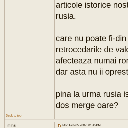
articole istorice nos
rusia.
care nu poate fi-di
retrocedarile de val
afecteaza numai rom
dar asta nu ii opres
pina la urma rusia 
dos merge oare?
Back to top
mihai
Mon Feb 05 2007, 01:45PM