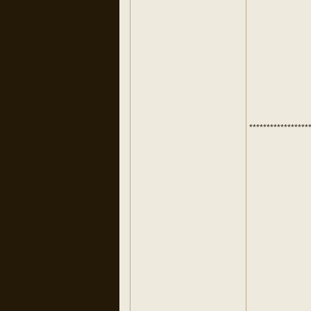
*****************