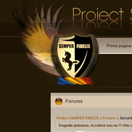
Prima pagina
Forums
Proiect SEMPER FIDELIS
::
Forums
:: Securit
Tragedia poloneza. Accident sau nu ?! Alte 