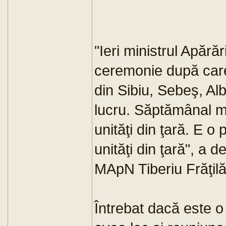
"Ieri ministrul Apărări
ceremonie după care 
din Sibiu, Sebeş, Alb
lucru. Săptămânal mi
unităţi din ţară. E o
unităţi din ţară", a d
MApN Tiberiu Frăţilă
Întrebat dacă este o