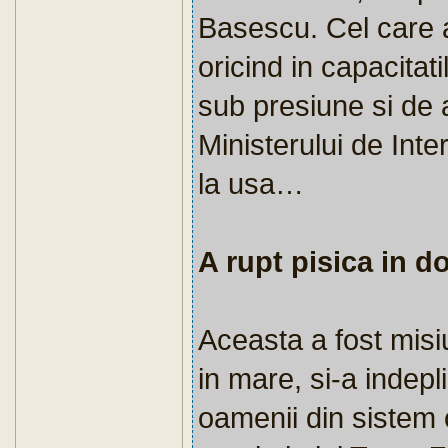
Basescu. Cel care 
oricind in capacitat
sub presiune si de 
Ministerului de Inte
la usa…
A rupt pisica in d
Aceasta a fost misi
in mare, si-a indepli
oamenii din sistem c