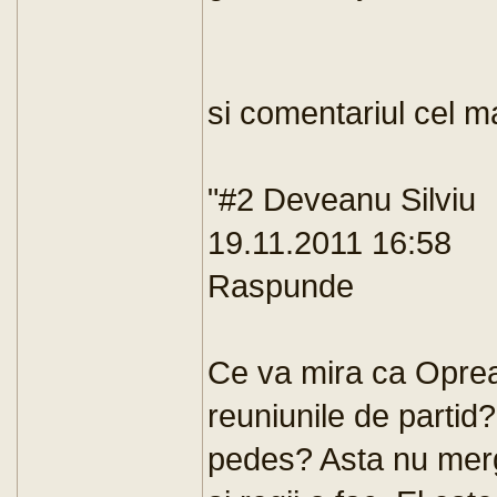
si comentariul cel mai
"#2 Deveanu Silviu
19.11.2011 16:58
Raspunde
Ce va mira ca Oprea 
reuniunile de partid
pedes? Asta nu merg