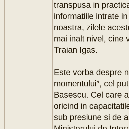
transpusa in practic
informatiile intrate i
noastra, zilele acest
mai inalt nivel, cine 
Traian Igas.
Este vorba despre ni
momentului”, cel puti
Basescu. Cel care a
oricind in capacitati
sub presiune si de a
Ministerului de Inter