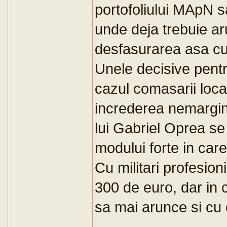
portofoliului MApN sa
unde deja trebuie ar
desfasurarea asa cum
Unele decisive pentru 
cazul comasarii loca
increderea nemargin
lui Gabriel Oprea s
modului forte in ca
Cu militari profesion
300 de euro, dar in 
sa mai arunce si cu 