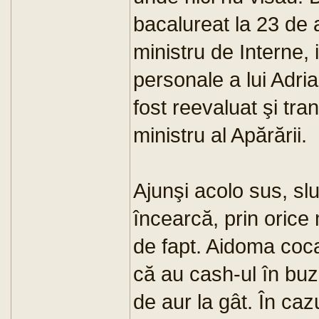
bacalureat la 23 de a
ministru de Interne, i
personale a lui Adri
fost reevaluat şi tra
ministru al Apărării.
Ajunşi acolo sus, sl
încearcă, prin orice
de fapt. Aidoma coca
că au cash-ul în buz
de aur la gât. În caz