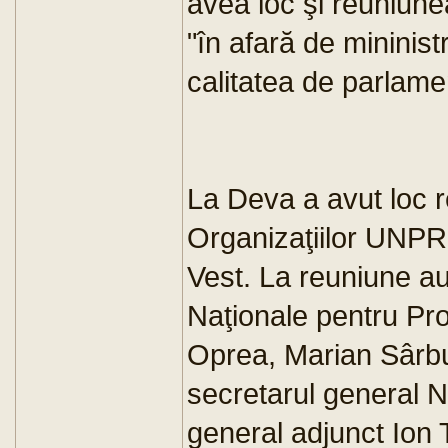
avea loc şi reuniune
"în afară de mininist
calitatea de parlamen
La Deva a avut loc 
Organizaţiilor UNPR
Vest. La reuniune au 
Naţionale pentru Pr
Oprea, Marian Sârbu
secretarul general N
general adjunct Ion