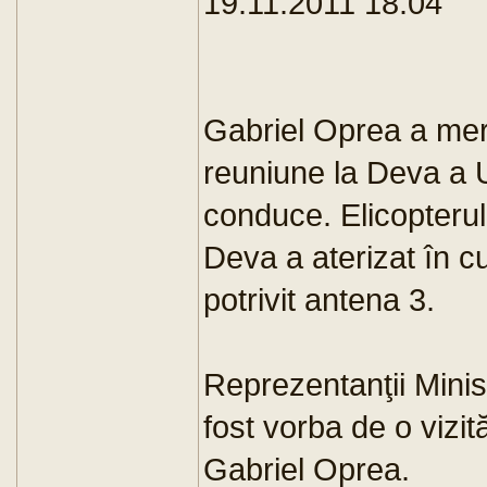
19.11.2011 18:04
Gabriel Oprea a mers
reuniune la Deva a U
conduce. Elicopterul
Deva a aterizat în cu
potrivit antena 3.
Reprezentanţii Minist
fost vorba de o vizită
Gabriel Oprea.