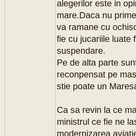
alegerilor este in op
mare.Daca nu prime
va ramane cu ochisor
fie cu jucariile luat
suspendare.
Pe de alta parte sun
reconpensat pe masur
stie poate un Maresal
Ca sa revin la ce m
ministrul ce fie ne l
modernizarea aviatiei