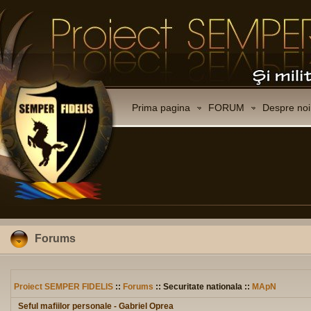
Prima pagina
FORUM
Despre noi
Forums
Proiect SEMPER FIDELIS
::
Forums
:: Securitate nationala ::
MApN
Seful mafiilor personale - Gabriel Oprea