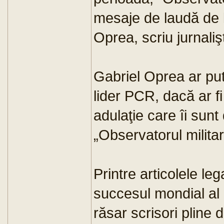
mesaje de laudă de la
Oprea, scriu jurnaliş
Gabriel Oprea ar put
lider PCR, dacă ar 
adulaţie care îi sun
„Observatorul militar
Printre articolele leg
succesul mondial al
răsar scrisori pline 