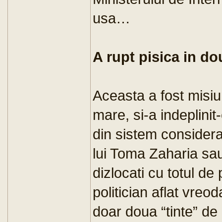
usa…
A rupt pisica in do
Aceasta a fost misiu
mare, si-a indeplinit
din sistem considerati
lui Toma Zaharia sau
dizlocati cu totul de 
politician aflat vreo
doar doua “tinte” de 