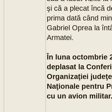
şi că a plecat încă d
prima dată când minis
Gabriel Oprea la înt
Armatei.
În luna octombrie 
deplasat la Conferi
Organizaţiei judeţ
Naţionale pentru 
cu un avion militar