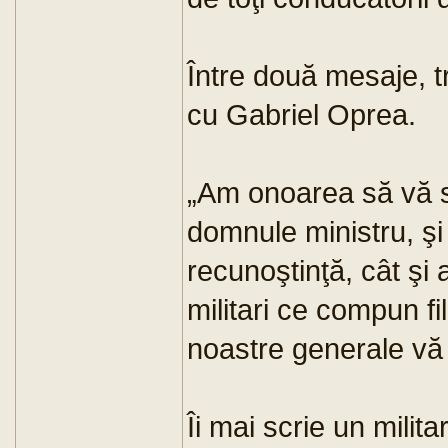
Între două mesaje, t
cu Gabriel Oprea.
„Am onoarea să vă s
domnule ministru, ş
recunoştinţă, cât şi
militari ce compun fi
noastre generale vă 
Îi mai scrie un milit