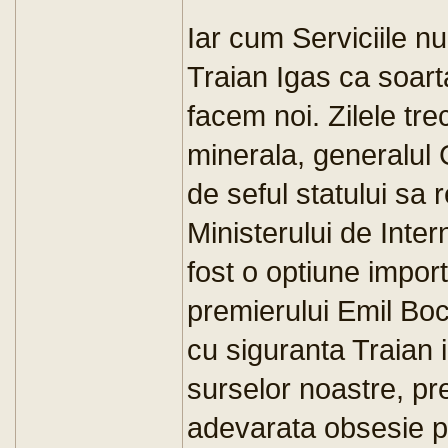
Iar cum Serviciile n
Traian Igas ca soarta
facem noi. Zilele tre
minerala, generalul 
de seful statului sa 
Ministerului de Inte
fost o optiune import
premierului Emil Boc
cu siguranta Traian 
surselor noastre, pre
adevarata obsesie pen