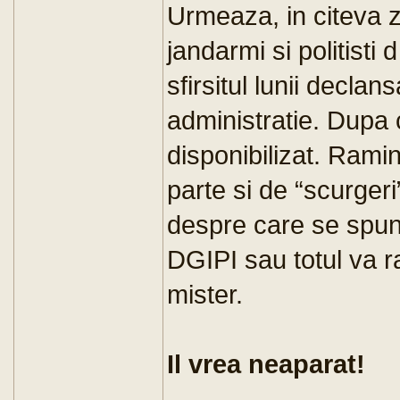
Urmeaza, in citeva z
jandarmi si politisti 
sfirsitul lunii declan
administratie. Dupa c
disponibilizat. Rami
parte si de “scurgeri
despre care se spune
DGIPI sau totul va ra
mister.
Il vrea neaparat!