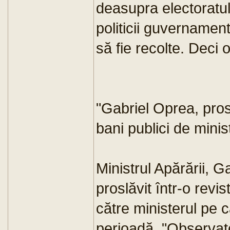
deasupra electoratul
politicii guvernamen
să fie recolte. Deci 
"Gabriel Oprea, prosl
bani publici de mini
Ministrul Apărării, G
proslăvit într-o revis
către ministerul pe c
perioadă, "Observato