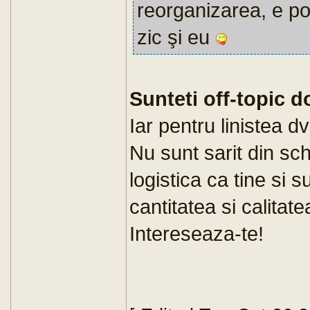
reorganizarea, e pos
zic şi eu
Sunteti off-topic 
Iar pentru linistea d
Nu sunt sarit din sc
logistica ca tine si s
cantitatea si calitate
Intereseaza-te!