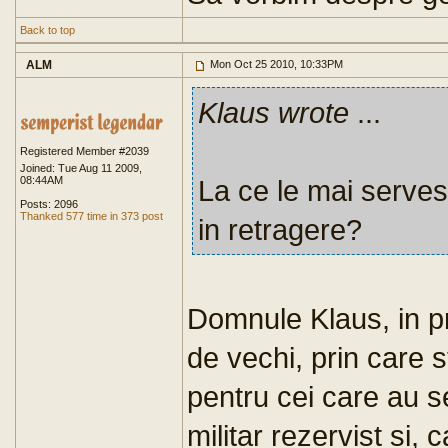
Back to top
ALM
Mon Oct 25 2010, 10:33PM
Klaus wrote
...
Registered Member #2039
Joined: Tue Aug 11 2009,
08:44AM
La ce le mai servesc
Posts: 2096
Thanked 577 time in 373 post
in retragere?
Domnule Klaus, in pr
de vechi, prin care s
pentru cei care au s
militar rezervist si, 