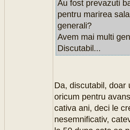
Au fost prevazuti ba
pentru marirea salar
generali?
Avem mai multi gen
Discutabil...
Da, discutabil, doar u
oricum pentru avansa
cativa ani, deci le c
nesemnificativ, catev