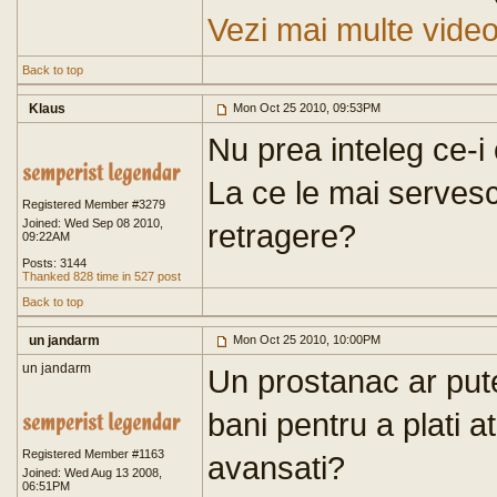
Vezi mai multe video
Back to top
Klaus
Mon Oct 25 2010, 09:53PM
Nu prea inteleg ce-i
La ce le mai servesc 
Registered Member #3279
Joined: Wed Sep 08 2010,
retragere?
09:22AM
Posts: 3144
Thanked 828 time in 527 post
Back to top
un jandarm
Mon Oct 25 2010, 10:00PM
un jandarm
Un prostanac ar put
bani pentru a plati 
Registered Member #1163
avansati?
Joined: Wed Aug 13 2008,
06:51PM