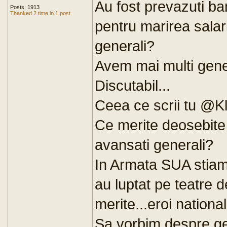
Au fost prevazuti ban
Posts: 1913
Thanked 2 time in 1 post
pentru marirea salari
generali?
Avem mai multi gene
Discutabil...
Ceea ce scrii tu @Kl
Ce merite deosebite a
avansati generali?
In Armata SUA stiam 
au luptat pe teatre d
merite...eroi nationali
Sa vorbim despre gen