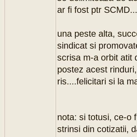
ar fi fost ptr SCMD..
una peste alta, succe
sindicat si promovat
scrisa m-a orbit atit 
postez acest rinduri,
ris....felicitari si la
nota: si totusi, ce-o
strinsi din cotizatii,