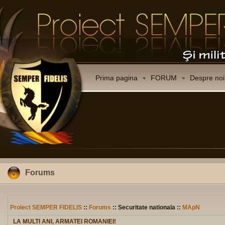
Prima pagina
FORUM
Despre noi
Forums
Proiect SEMPER FIDELIS
::
Forums
:: Securitate nationala ::
MApN
LA MULTI ANI, ARMATEI ROMANIEI!