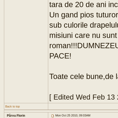
tara de 20 de ani in
Un gand pios tuturor 
sub culorile drapelul
misiuni care nu sunt
roman!!!DUMNEZEU
PACE!
Toate cele bune,de l
[ Edited Wed Feb 13
Back to top
Pârvu Florin
Mon Oct 25 2010, 09:03AM