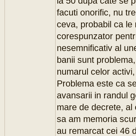
la 50 dupa cate se p
facuti onorific, nu 
ceva, probabil ca le
corespunzator pentru
nesemnificativ al un
banii sunt problema, s
numarul celor activi,
Problema este ca se 
avansarii in randul 
mare de decrete, al 
sa am memoria scurt
au remarcat cei 46 d