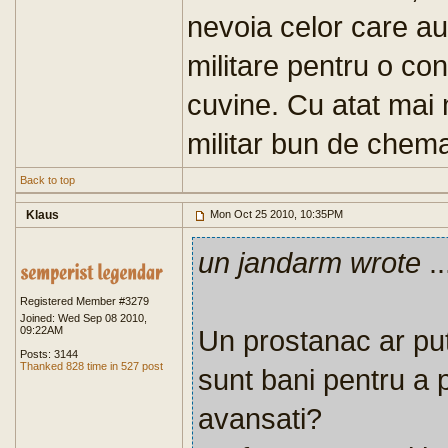
nevoia celor care au 
militare pentru o con
cuvine. Cu atat mai 
militar bun de chema
Back to top
Klaus
Mon Oct 25 2010, 10:35PM
un jandarm wrote
..
Registered Member #3279
Joined: Wed Sep 08 2010,
09:22AM
Un prostanac ar pu
Posts: 3144
Thanked 828 time in 527 post
sunt bani pentru a p
avansati?