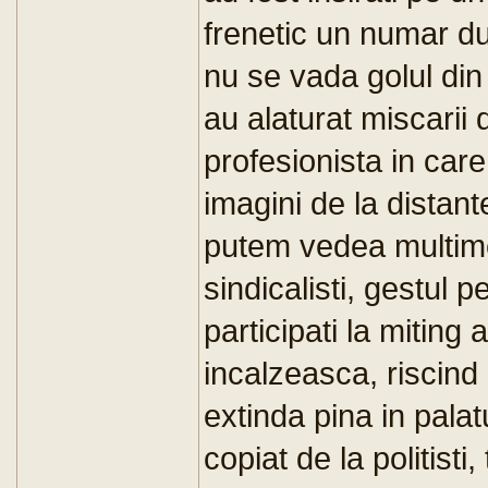
frenetic un numar du
nu se vada golul din 
au alaturat miscarii 
profesionista in car
imagini de la distant
putem vedea multimea
sindicalisti, gestul p
participati la miting
incalzeasca, riscind
extinda pina in palat
copiat de la politisti