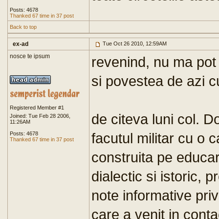
Posts: 4678
Thanked 67 time in 37 post
Back to top
ex-ad
Tue Oct 26 2010, 12:59AM
nosce te ipsum
revenind, nu ma pot
si povestea de azi cu 
Registered Member #1
de citeva luni col. D
Joined: Tue Feb 28 2006,
11:26AM
facutul militar cu o 
Posts: 4678
Thanked 67 time in 37 post
construita pe educar
dialectic si istoric, 
note informative pri
care a venit in conta