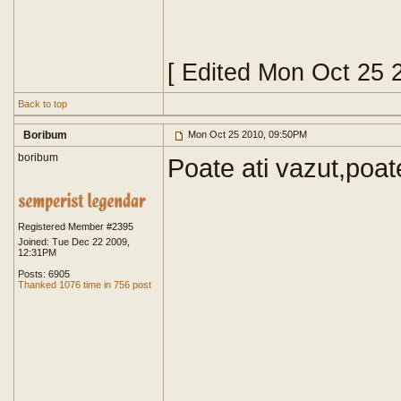
[ Edited Mon Oct 25 
Back to top
Boribum
Mon Oct 25 2010, 09:50PM
boribum
Poate ati vazut,poate
Registered Member #2395
Joined: Tue Dec 22 2009,
12:31PM
Posts: 6905
Thanked 1076 time in 756 post