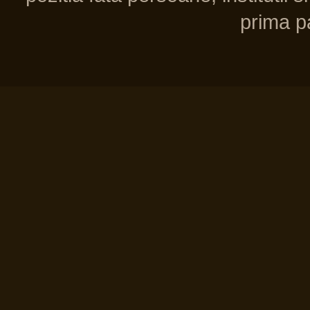
prima pa