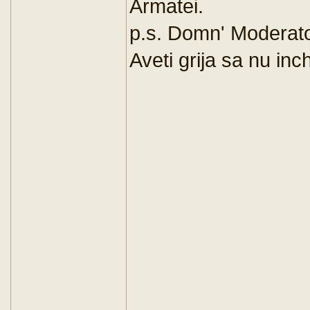
Armatei.
p.s. Domn' Moderato
Aveti grija sa nu inch