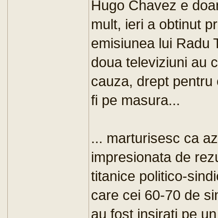
Hugo Chavez e doar o
mult, ieri a obtinut 
emisiunea lui Radu T
doua televiziuni au 
cauza, drept pentru 
fi pe masura...
... marturisesc ca 
impresionata de rezul
titanice politico-sindi
care cei 60-70 de sin
au fost insirati pe un