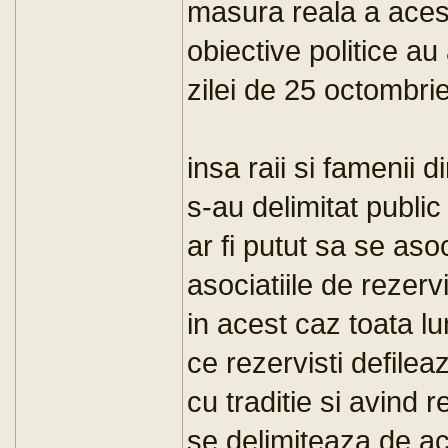
masura reala a acest
obiective politice au
zilei de 25 octombrie
insa raii si famenii 
s-au delimitat publi
ar fi putut sa se as
asociatiile de rezerv
in acest caz toata lu
ce rezervisti defile
cu traditie si avind
se delimiteaza de ac