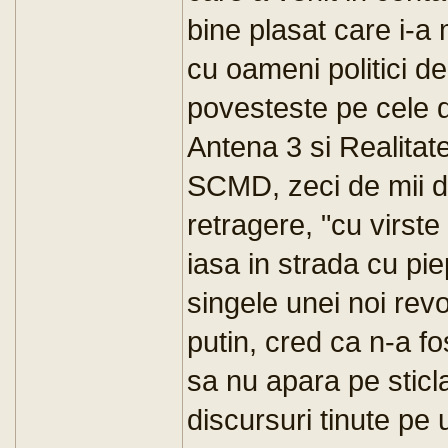
bine plasat care i-a 
cu oameni politici de
povesteste pe cele d
Antena 3 si Realitat
SCMD, zeci de mii de 
retragere, "cu virste
iasa in strada cu piep
singele unei noi revol
putin, cred ca n-a f
sa nu apara pe sticla
discursuri tinute pe 