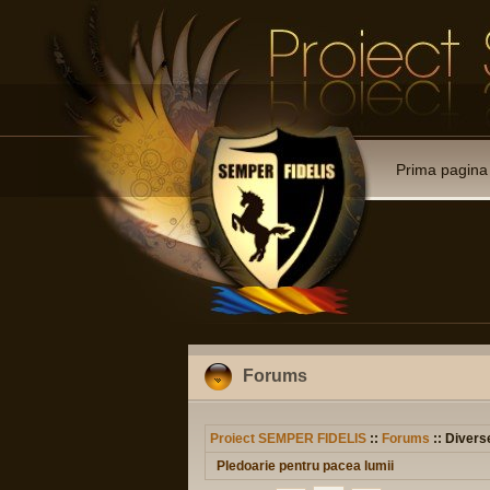
Prima pagina
Forums
Proiect SEMPER FIDELIS
::
Forums
:: Divers
Pledoarie pentru pacea lumii