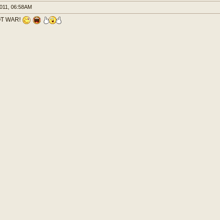
011, 06:58AM
OT WAR!