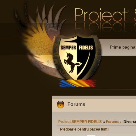
Prima pagina
Forums
Proiect SEMPER FIDELIS
::
Forums
:: Divers
Pledoarie pentru pacea lumii