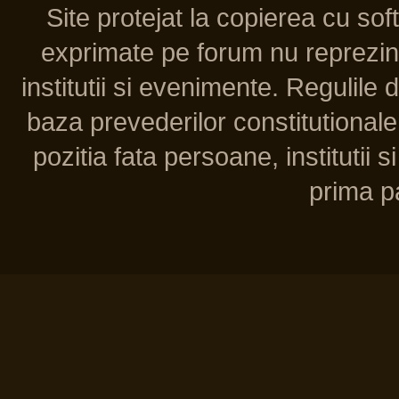
Site protejat la copierea cu so
exprimate pe forum nu reprezint
institutii si evenimente. Regulile 
baza prevederilor constitutionale 
pozitia fata persoane, institutii s
prima pa