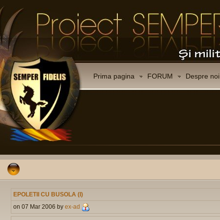
Prima pagina
FORUM
Despre noi
EPOLETII CU BUSOLA (I)
on 07 Mar 2006 by
ex-ad