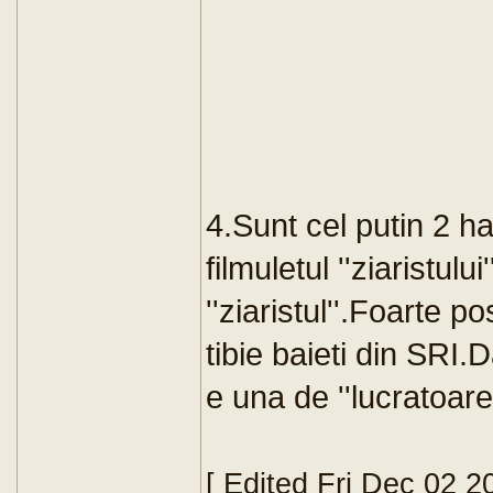
4.Sunt cel putin 2 h
filmuletul ''ziaristulu
''ziaristul''.Foarte 
tibie baieti din SRI
e una de ''lucratoare
[ Edited Fri Dec 02 2