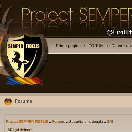
Prima pagina
FORUM
Despre noi
Forums
Proiect SEMPER FIDELIS
::
Forums
:: Securitate nationala ::
SRI
SRI-şti defecţi!