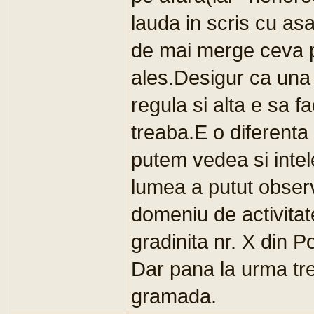
lauda in scris cu as
de mai merge ceva p
ales.Desigur ca una e
regula si alta e sa f
treaba.E o diferenta 
putem vedea si inte
lumea a putut observa
domeniu de activita
gradinita nr. X din P
Dar pana la urma tre
gramada.