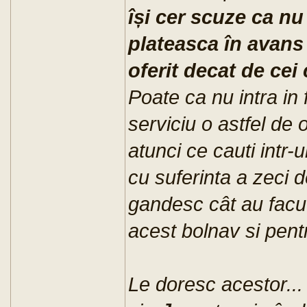
își cer scuze ca nu 
plateasca în avans
oferit decat de cei 
Poate ca nu intra in 
serviciu o astfel de 
atunci ce cauti intr-
cu suferinta a zeci
gandesc cât au facu
acest bolnav si pentru
Le doresc acestor..