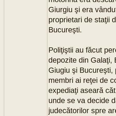
Giurgiu şi era vându
proprietari de staţii
Bucureşti.
Poliţiştii au făcut pe
depozite din Galaţi,
Giugiu şi Bucureşti, 
membri ai reţei de c
expediaţi aseară cătr
unde se va decide da
judecătorilor spre ar