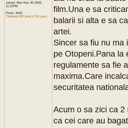
Joined: Mon Nov 30 2009,
11:22PM
film.Una e sa criticam
Posts: 3943
Thanked 457 time in 321 post
balarii si alta e sa
artei.
Sincer sa fiu nu ma
pe Otopeni.Pana la el
regulamente sa fie ap
maxima.Care incalca
securitatea nationala 
Acum o sa zici ca 2 
ca cei care au bagat