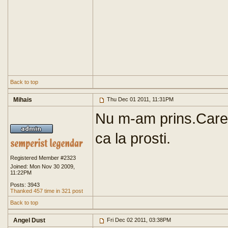
Back to top
Mihais
Thu Dec 01 2011, 11:31PM
Nu m-am prins.Care-
ca la prosti.
Registered Member #2323
Joined: Mon Nov 30 2009,
11:22PM
Posts: 3943
Thanked 457 time in 321 post
Back to top
Angel Dust
Fri Dec 02 2011, 03:38PM