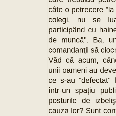
câte o petrecere "la 
colegi, nu se lua
participând cu haine
de muncă". Ba, un
comandanţii să cioc
Văd că acum, când 
unii oameni au deve
ce s-au "defectat" 
într-un spaţiu pub
posturile de izbeli
cauza lor? Sunt con