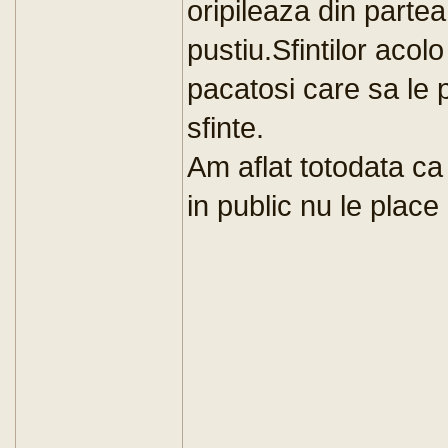
oripileaza din parte
pustiu.Sfintilor acol
pacatosi care sa le 
sfinte.
Am aflat totodata ca
in public nu le place 