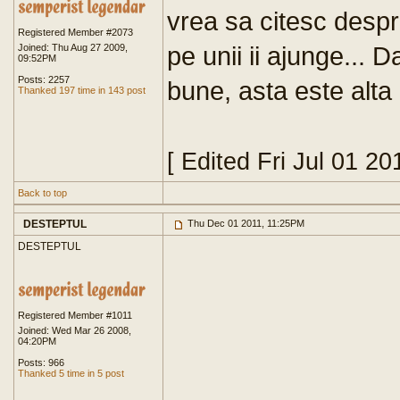
vrea sa citesc despre
Registered Member #2073
pe unii ii ajunge...
Joined: Thu Aug 27 2009,
09:52PM
Posts: 2257
bune, asta este alta
Thanked 197 time in 143 post
[ Edited Fri Jul 01 2
Back to top
DESTEPTUL
Thu Dec 01 2011, 11:25PM
DESTEPTUL
Registered Member #1011
Joined: Wed Mar 26 2008,
04:20PM
Posts: 966
Thanked 5 time in 5 post