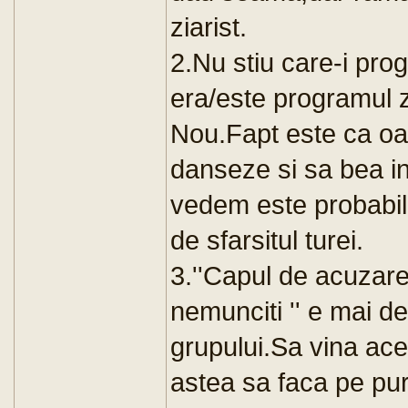
ziarist.
2.Nu stiu care-i pro
era/este programul z
Nou.Fapt este ca o
danseze si sa bea in
vedem este probabil
de sfarsitul turei.
3.''Capul de acuzare'
nemunciti '' e mai d
grupului.Sa vina ace
astea sa faca pe puri