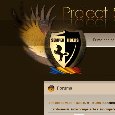
Prima pagina
Forums
Proiect SEMPER FIDELIS
::
Forums
:: Securit
Jandarmeria, intre competente si incompet