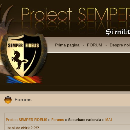
Prima pagina
FORUM
Despre noi
Forums
Proiect SEMPER FIDELIS
::
Forums
:: Securitate nationala ::
MAI
banii de chirie?!?!?