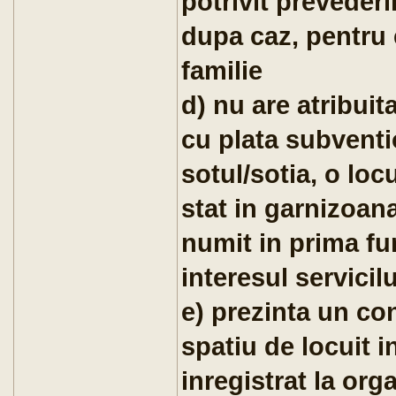
potrivit prevederi
dupa caz, pentru 
familie
d) nu are atribuit
cu plata subvention
sotul/sotia, o loc
stat in garnizoana
numit in prima fu
interesul servicilu
e) prezinta un con
spatiu de locuit i
inregistrat la orga