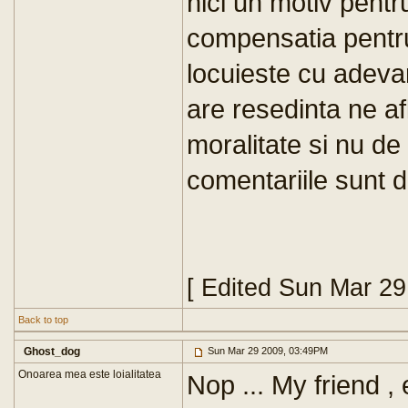
nici un motiv pentr
compensatia pentru
locuieste cu adevar
are resedinta ne a
moralitate si nu de 
comentariile sunt d
[ Edited Sun Mar 2
Back to top
Ghost_dog
Sun Mar 29 2009, 03:49PM
Onoarea mea este loialitatea
Nop ... My friend , 