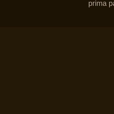
prima pa