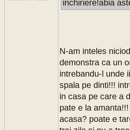
inchiriere!abia ast
N-am inteles niciod
demonstra ca un o
intrebandu-l unde i
spala pe dinti!!! in
in casa pe care a d
pate e la amanta!!! 
acasa? poate e tare