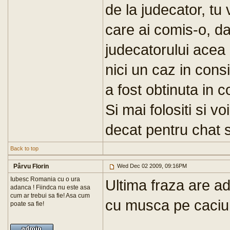
de la judecator, tu
care ai comis-o, d
judecatorului acea i
nici un caz in consi
a fost obtinuta in co
Si mai folositi si vo
decat pentru chat si
Back to top
Pârvu Florin
Wed Dec 02 2009, 09:16PM
Iubesc Romania cu o ura
Ultima fraza are ad
adanca ! Fiindca nu este asa
cum ar trebui sa fie! Asa cum
cu musca pe caciula
poate sa fie!