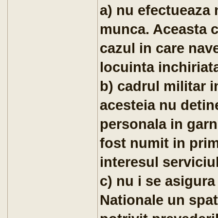
a) nu efectueaza n
munca. Aceasta co
cazul in care nave
locuinta inchiriat
b) cadrul militar i
acesteia nu detin
personala in garni
fost numit in prim
interesul serviciu
c) nu i se asigura
Nationale un spat