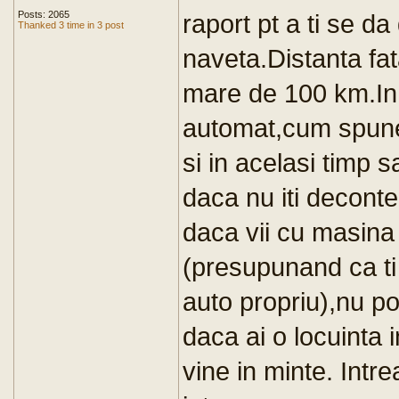
Posts: 2065
raport pt a ti se da
Thanked 3 time in 3 post
naveta.Distanta fa
mare de 100 km.In
automat,cum spune
si in acelasi timp s
daca nu iti deconte
daca vii cu masina 
(presupunand ca ti
auto propriu),nu po
daca ai o locuinta i
vine in minte. Intr