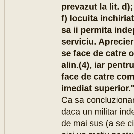
prevazut la lit. d);
f) locuita inchiria
sa ii permita indep
serviciu. Aprecier
se face de catre o
alin.(4), iar pen
face de catre comi
imediat superior.
Ca sa concluzionam
daca un militar inde
de mai sus (a se cit