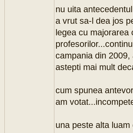
nu uita antecedentul
a vrut sa-l dea jos 
legea cu majorarea c
profesorilor...continu
campania din 2009, 
astepti mai mult deca
cum spunea antevorb
am votat...incompe
una peste alta luam 