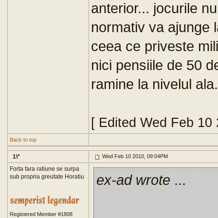
anterior... jocurile n
normativ va ajunge la
ceea ce priveste mili
nici pensiile de 50 
ramine la nivelul ala.
[ Edited Wed Feb 10
Back to top
1\*
Wed Feb 10 2010, 09:04PM
Forta fara ratiune se surpa
ex-ad wrote
...
sub propria greutate Horatiu
Registered Member #1808