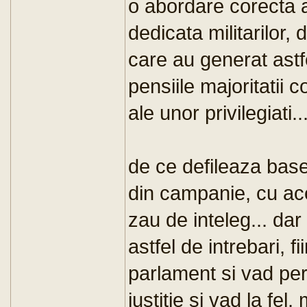
o abordare corecta a
dedicata militarilor, 
care au generat astfe
pensiile majoritatii co
ale unor privilegiati..
de ce defileaza base
din campanie, cu ace
zau de inteleg... da
astfel de intrebari, f
parlament si vad per
justitie si vad la fel,