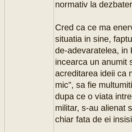
normativ la dezbater
Cred ca ce ma enerv
situatia in sine, fap
de-adevaratelea, in
incearca un anumit s
acreditarea ideii ca m
mic", sa fie multumit
dupa ce o viata intrea
militar, s-au alienat 
chiar fata de ei insisi