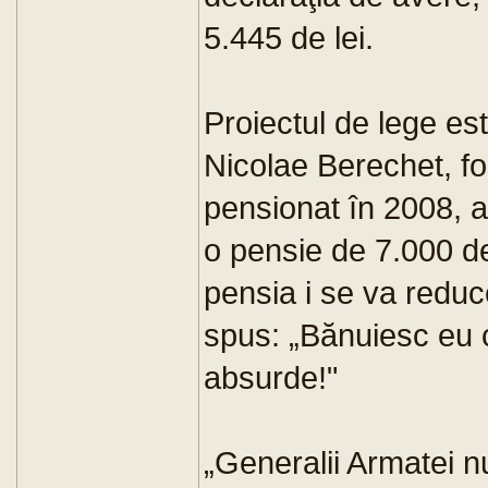
5.445 de lei.
Proiectul de lege este
Nicolae Berechet, fo
pensionat în 2008, a
o pensie de 7.000 de
pensia i se va reduce
spus: „Bănuiesc eu 
absurde!"
„Generalii Armatei nu