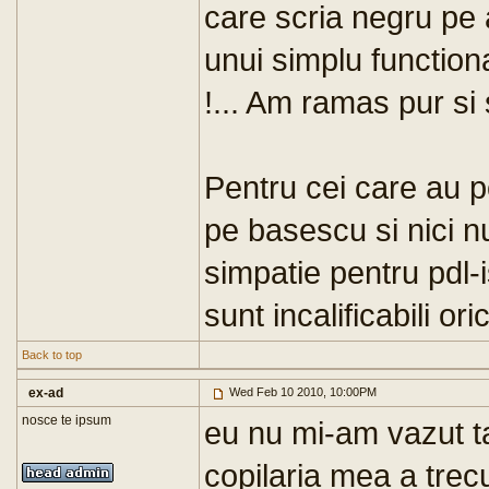
care scria negru pe 
unui simplu function
!... Am ramas pur si 
Pentru cei care au p
pe basescu si nici 
simpatie pentru pdl-i
sunt incalificabili ori
Back to top
ex-ad
Wed Feb 10 2010, 10:00PM
nosce te ipsum
eu nu mi-am vazut tat
copilaria mea a trecu