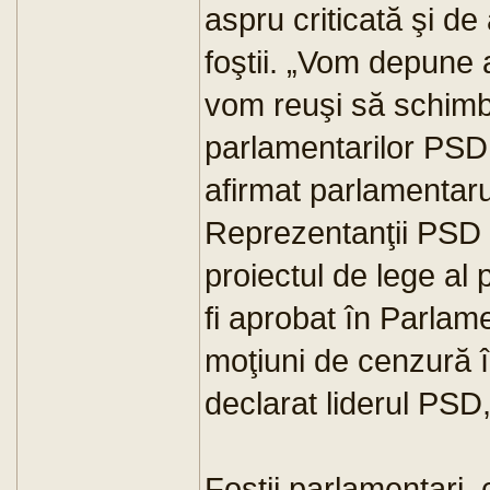
aspru criticată şi de
foştii. „Vom depun
vom reuşi să schimb
parlamentarilor PSD 
afirmat parlamentar
Reprezentanţii PSD 
proiectul de lege al
fi aprobat în Parlame
moţiuni de cenzură î
declarat liderul PS
Foştii parlamentari, 