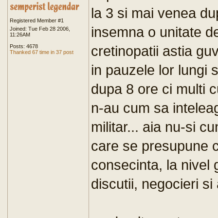
la 3 si mai venea du
Registered Member #1
insemna o unitate de 
Joined: Tue Feb 28 2006,
11:26AM
cretinopatii astia gu
Posts: 4678
Thanked 67 time in 37 post
in pauzele lor lungi 
dupa 8 ore ci multi 
n-au cum sa intelea
militar... aia nu-si 
care se presupune ca
consecinta, la nivel
discutii, negocieri si 