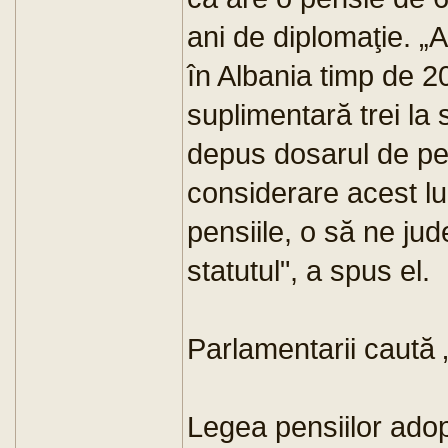
ani de diplomaţie. 
în Albania timp de 20
suplimentară trei la 
depus dosarul de pen
considerare acest lu
pensiile, o să ne ju
statutul", a spus el.
Parlamentarii caută 
Legea pensiilor ado