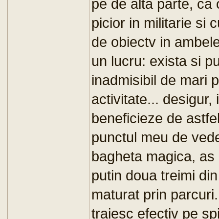
pe de alta parte, ca
picior in militarie si c
de obiectv in ambele
un lucru: exista si p
inadmisibil de mari p
activitate... desigur, i
beneficieze de astfel
punctul meu de vede
bagheta magica, as zb
putin doua treimi din 
maturat prin parcuri.
traiesc efectiv pe sp