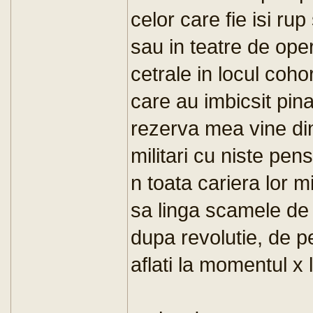
celor care fie isi rup
sau in teatre de opera
cetrale in locul cohor
care au imbicsit pina
rezerva mea vine din 
militari cu niste pens
n toata cariera lor m
sa linga scamele de
dupa revolutie, de p
aflati la momentul x l