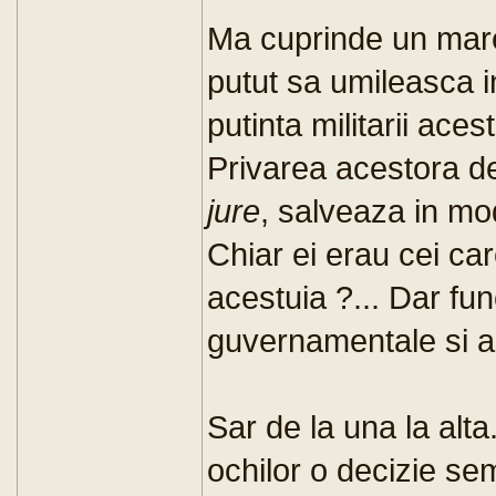
Ma cuprinde un mare
putut sa umileasca i
putinta militarii aces
Privarea acestora d
jure
, salveaza in mod
Chiar ei erau cei ca
acestuia ?... Dar func
guvernamentale si al
Sar de la una la alta
ochilor o decizie s