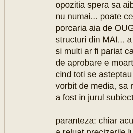
opozitia spera sa ai
nu numai... poate c
porcaria aia de OUG
structuri din MAI... 
si multi ar fi pariat 
de aprobare e moart
cind toti se asteptau
vorbit de media, sa 
a fost in jurul subiec
paranteza: chiar acu
a reluat precizarile