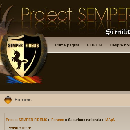
Prima pagina
FORUM
Despre noi
Forums
Proiect SEMPER FIDELIS
::
Forums
:: Securitate nationala ::
MApN
Pensii militare