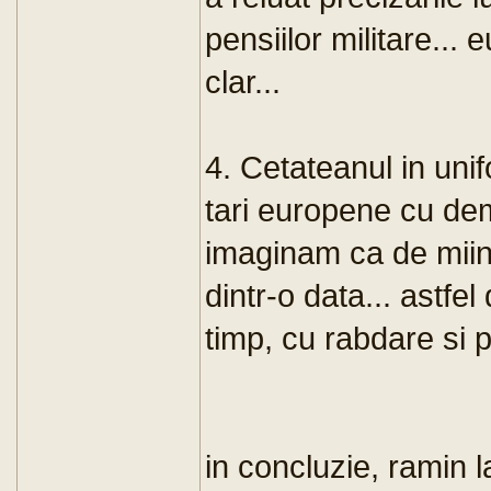
pensiilor militare... 
clar...
4. Cetateanul in uni
tari europene cu de
imaginam ca de miine
dintr-o data... astfel
timp, cu rabdare si 
in concluzie, ramin