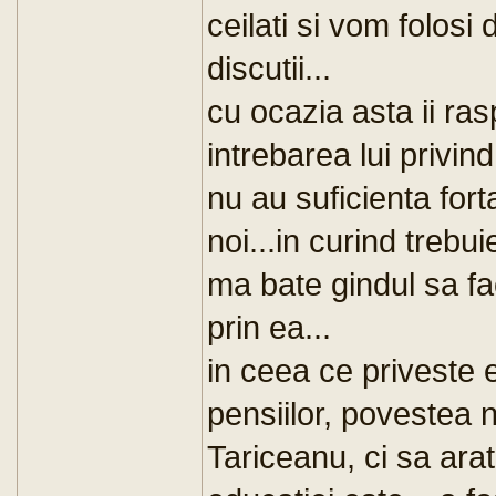
ceilati si vom folosi 
discutii...
cu ocazia asta ii ra
intrebarea lui privin
nu au suficienta fort
noi...in curind trebui
ma bate gindul sa f
prin ea...
in ceea ce priveste 
pensiilor, povestea n
Tariceanu, ci sa arat