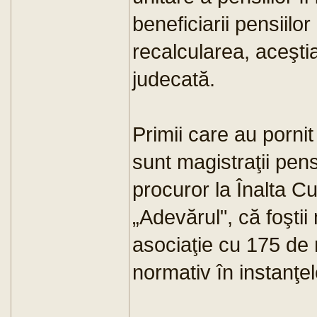
beneficiarii pensiilo
recalcularea, aceşti
judecată.
Primii care au pornit
sunt magistraţii pens
procuror la Înalta Cu
„Adevărul", că foştii 
asociaţie cu 175 de
normativ în instanţele