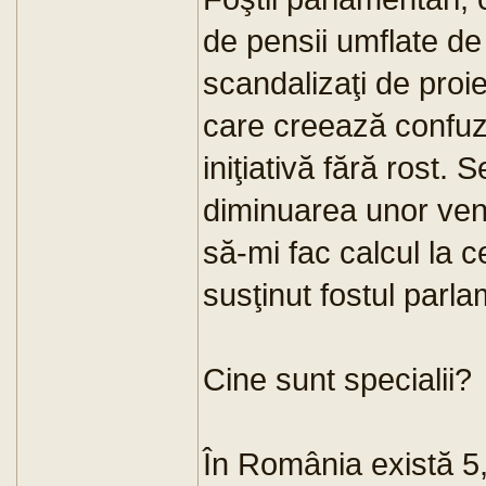
de pensii umflate de 
scandalizaţi de proi
care creează confuzi
iniţiativă fără rost.
diminuarea unor veni
să-mi fac calcul la c
susţinut fostul parl
Cine sunt specialii?
În România există 5,