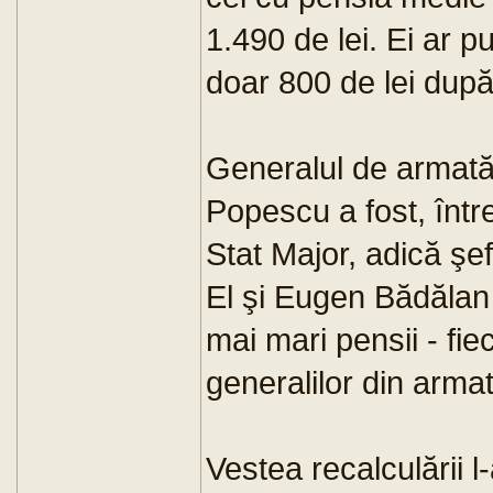
1.490 de lei. Ei ar 
doar 800 de lei după
Generalul de armată
Popescu a fost, într
Stat Major, adică şe
El şi Eugen Bădălan 
mai mari pensii - fie
generalilor din armat
Vestea recalculării l