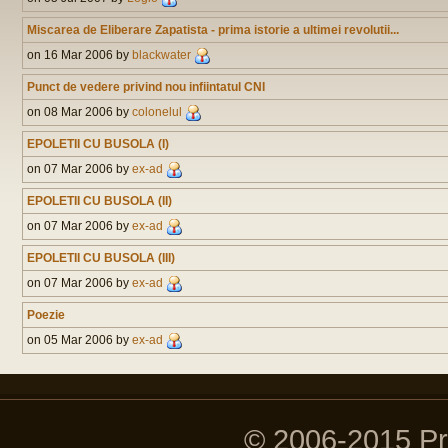
Miscarea de Eliberare Zapatista - prima istorie a ultimei revolutii...
on 16 Mar 2006 by
blackwater
Punct de vedere privind nou infiintatul CNI
on 08 Mar 2006 by
colonelul
EPOLETII CU BUSOLA (I)
on 07 Mar 2006 by
ex-ad
EPOLETII CU BUSOLA (II)
on 07 Mar 2006 by
ex-ad
EPOLETII CU BUSOLA (III)
on 07 Mar 2006 by
ex-ad
Poezie
on 05 Mar 2006 by
ex-ad
© 2006-2015 P