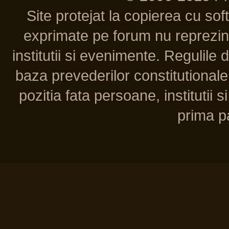
Site protejat la copierea cu so
exprimate pe forum nu reprezint
institutii si evenimente. Regulile 
baza prevederilor constitutionale 
pozitia fata persoane, institutii s
prima pa