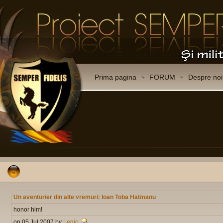
Prima pagina
FORUM
Despre noi
Un aventurier din alte vremuri: Ioan Toba Hatmanu
honor him!
on 05 Jul 2007 by
Legio