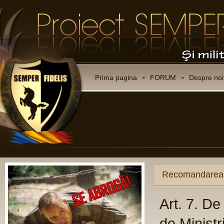
Prima pagina
FORUM
Despre noi
Recomandarea C
Art. 7. D
de Ministr