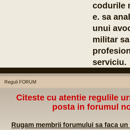
codurile 
e. sa anal
unui avoc
militar s
profesion
serviciu.
Reguli FORUM
Citeste cu atentie regulile u
posta in forumul no
Rugam membrii forumului sa faca un m