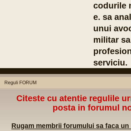
codurile 
e. sa anal
unui avoc
militar s
profesion
serviciu.
Reguli FORUM
Citeste cu atentie regulile u
posta in forumul no
Rugam membrii forumului sa faca un m