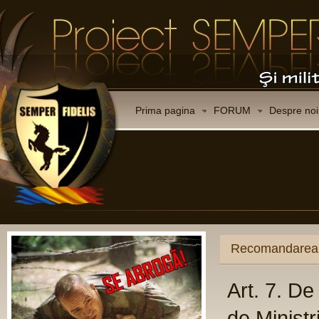
Prima pagina
FORUM
Despre noi
Recomandarea C
Art. 7. D
de Ministr