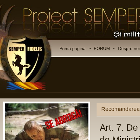
Prima pagina
FORUM
Despre noi
etului
mbre: