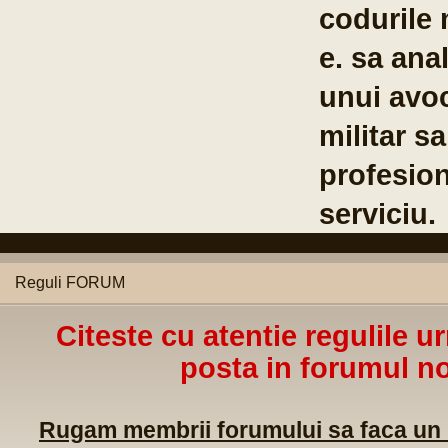
irou al
ul
Reguli FORUM
Citeste cu atentie regulile u
posta in forumul no
Rugam membrii forumului sa faca un m