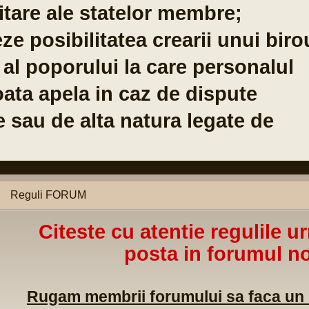
Co
Br
04
Reguli FORUM
Citeste cu atentie regulile u
posta in forumul no
Rugam membrii forumului sa faca un m