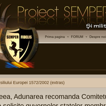
Prima pagina
FORUM
Despre noi
CO
Ce