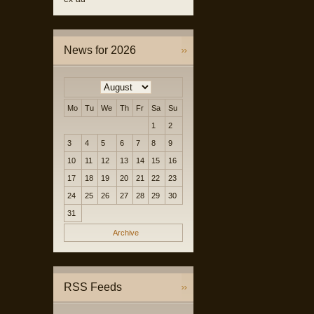
News for 2026
Mo
Tu
We
Th
Fr
Sa
Su
1
2
3
4
5
6
7
8
9
10
11
12
13
14
15
16
17
18
19
20
21
22
23
24
25
26
27
28
29
30
31
Archive
RSS Feeds