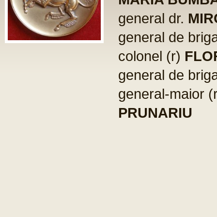
general dr.
MIR
general de brig
colonel (r)
FLO
general de brig
general-maior (
PRUNARIU