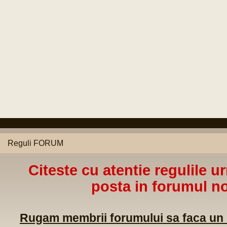
Reguli FORUM
Citeste cu atentie regulile u
posta in forumul no
Rugam membrii forumului sa faca un m