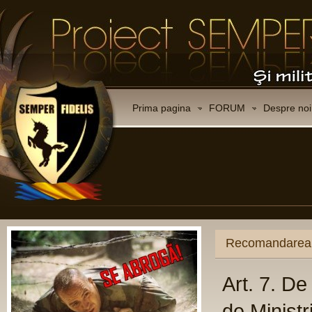
Prima pagina
FORUM
Despre noi
Recomandarea C
Art. 7. D
de Ministr