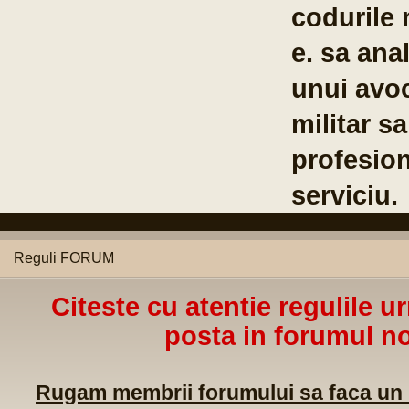
codurile 
e. sa anal
unui avoc
militar s
profesion
serviciu.
Reguli FORUM
Citeste cu atentie regulile u
posta in forumul no
Rugam membrii forumului sa faca un m