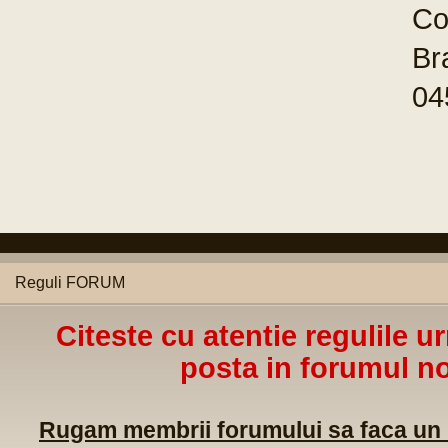
Reguli FORUM
Citeste cu atentie regulile u
posta in forumul no
Rugam membrii forumului sa faca un m