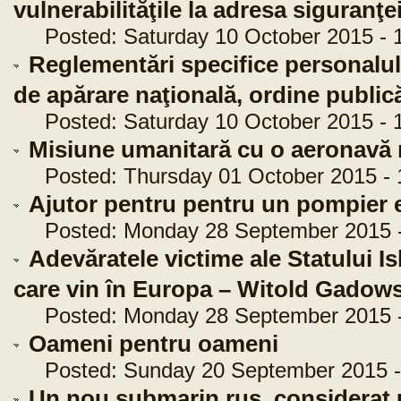
vulnerabilităţile la adresa siguranţe
Posted: Saturday 10 October 2015 - 1
Reglementări specifice personalului
de apărare naţională, ordine public
Posted: Saturday 10 October 2015 - 1
Misiune umanitară cu o aeronavă m
Posted: Thursday 01 October 2015 - 
Ajutor pentru pentru un pompier 
Posted: Monday 28 September 2015 -
Adevăratele victime ale Statului Is
care vin în Europa – Witold Gadows
Posted: Monday 28 September 2015 -
Oameni pentru oameni
Posted: Sunday 20 September 2015 -
Un nou submarin rus, considerat u