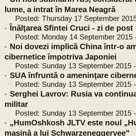
lume, a intrat în Marea Neagră
Posted: Thursday 17 September 2015 
Înălţarea Sfintei Cruci - zi de post
Posted: Monday 14 September 2015 -
Noi dovezi implică China într-o a
cibernetice împotriva Japoniei
Posted: Sunday 13 September 2015 -
SUA înfruntă o ameninţare cibern
Posted: Sunday 13 September 2015 -
Serghei Lavrov: Rusia va continua
militar
Posted: Sunday 13 September 2015 -
„HumOshkosh JLTV este noul „Hum
maşină a lui Schwarzeneggervee”