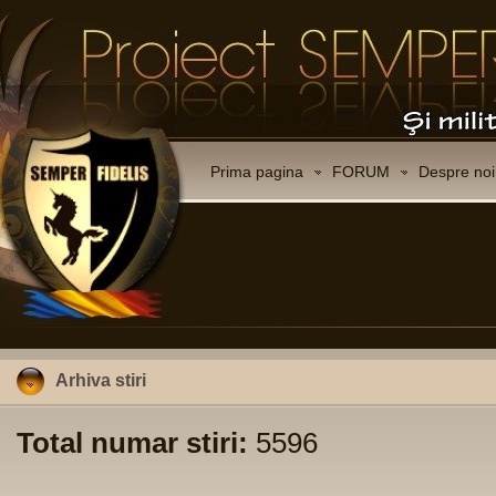
Prima pagina
FORUM
Despre noi
Arhiva stiri
Total numar stiri:
5596