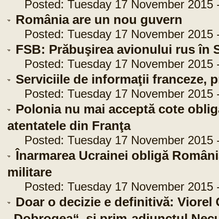
Posted: Tuesday 17 November 2015 -
România are un nou guvern
Posted: Tuesday 17 November 2015 -
FSB: Prăbuşirea avionului rus în Si
Posted: Tuesday 17 November 2015 -
Serviciile de informaţii franceze, 
Posted: Tuesday 17 November 2015 -
Polonia nu mai acceptă cote obliga
atentatele din Franţa
Posted: Tuesday 17 November 2015 -
Înarmarea Ucrainei obligă România
militare
Posted: Tuesday 17 November 2015 -
Doar o decizie e definitivă: Viorel
„Dobrogea“, şi prim-adjunctul Necu