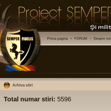
Prima pagina
FORUM
Despre noi
Arhiva stiri
Total numar stiri:
5596