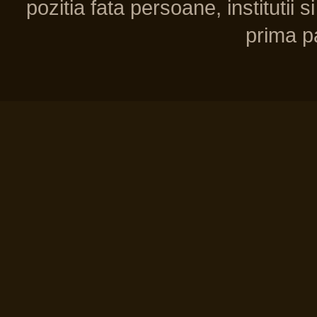
pozitia fata persoane, institutii s
prima pa