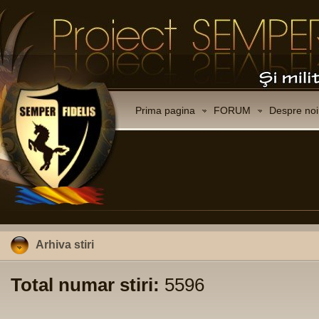
Prima pagina
FORUM
Despre noi
Arhiva stiri
Total numar stiri:
5596