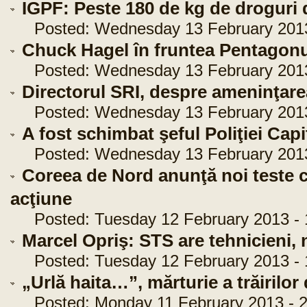
IGPF: Peste 180 de kg de droguri 
Posted: Wednesday 13 February 2013 
Chuck Hagel în fruntea Pentagonu
Posted: Wednesday 13 February 2013 
Directorul SRI, despre ameninţarea
Posted: Wednesday 13 February 2013 
A fost schimbat şeful Poliţiei Capi
Posted: Wednesday 13 February 2013 
Coreea de Nord anunţă noi teste c
acţiune
Posted: Tuesday 12 February 2013 - 
Marcel Opriş: STS are tehnicieni, n
Posted: Tuesday 12 February 2013 - 
„Urlă haita…”, mărturie a trăirilor
Posted: Monday 11 February 2013 - 2