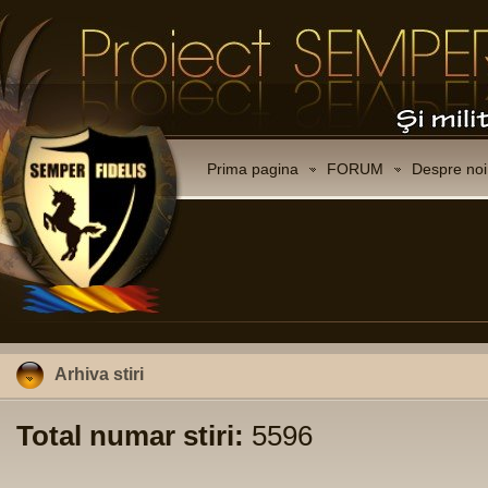
Prima pagina
FORUM
Despre noi
Arhiva stiri
Total numar stiri:
5596