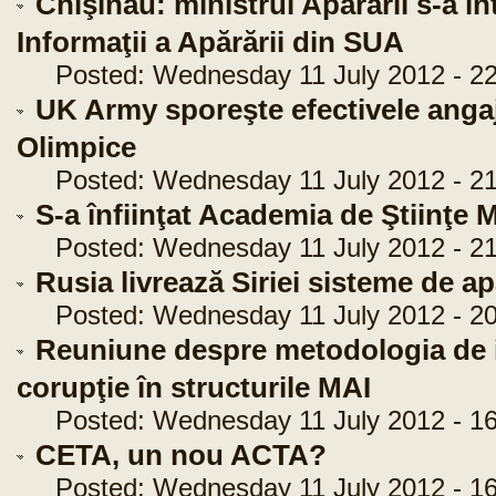
Chişinău: ministrul Apărării s-a în
Informaţii a Apărării din SUA
Posted: Wednesday 11 July 2012 - 22
UK Army sporeşte efectivele angaj
Olimpice
Posted: Wednesday 11 July 2012 - 21
S-a înfiinţat Academia de Ştiinţe M
Posted: Wednesday 11 July 2012 - 21
Rusia livrează Siriei sisteme de a
Posted: Wednesday 11 July 2012 - 20
Reuniune despre metodologia de ide
corupţie în structurile MAI
Posted: Wednesday 11 July 2012 - 16
CETA, un nou ACTA?
Posted: Wednesday 11 July 2012 - 16