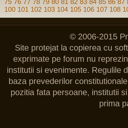
75
76
77
78
79
80
81
82
83
84
85
86
87
100
101
102
103
104
105
106
107
108
1
© 2006-2015 P
Site protejat la copierea cu so
exprimate pe forum nu reprezint
institutii si evenimente. Regulile 
baza prevederilor constitutionale 
pozitia fata persoane, institutii s
prima pa