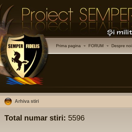
Prima pagina
FORUM
Despre noi
Arhiva stiri
Total numar stiri:
5596