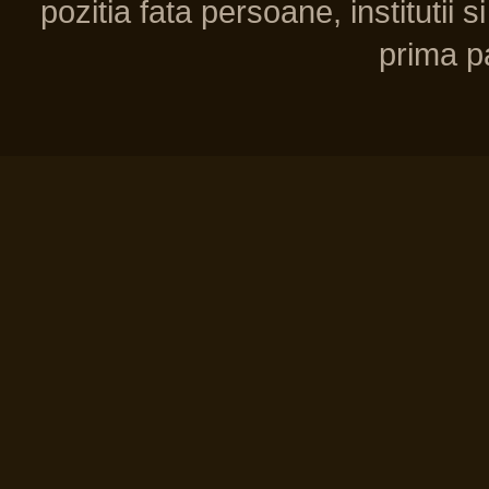
pozitia fata persoane, institutii s
prima pa