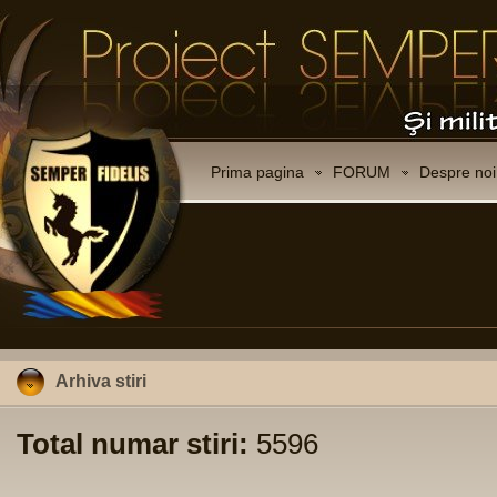
Prima pagina
FORUM
Despre noi
Arhiva stiri
Total numar stiri:
5596