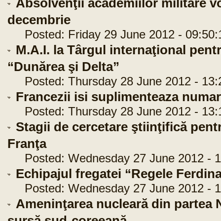
Absolvenţii academiilor militare vor
decembrie
Posted: Friday 29 June 2012 - 09:50:
M.A.I. la Târgul internaţional pen
“Dunărea şi Delta”
Posted: Thursday 28 June 2012 - 13:
Francezii isi suplimenteaza numa
Posted: Thursday 28 June 2012 - 13:
Stagii de cercetare ştiinţifică pen
Franţa
Posted: Wednesday 27 June 2012 - 1
Echipajul fregatei “Regele Ferdina
Posted: Wednesday 27 June 2012 - 1
Ameninţarea nucleară din partea N
sursă sud-coreeană